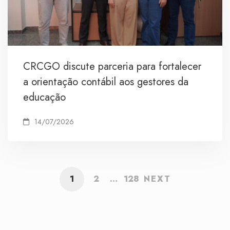
CRCGO discute parceria para fortalecer
a orientação contábil aos gestores da
educação
14/07/2026
1
2
…
128
NEXT