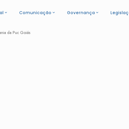
al
Comunicação
Governança
Legisla
ania da Puc Goiás