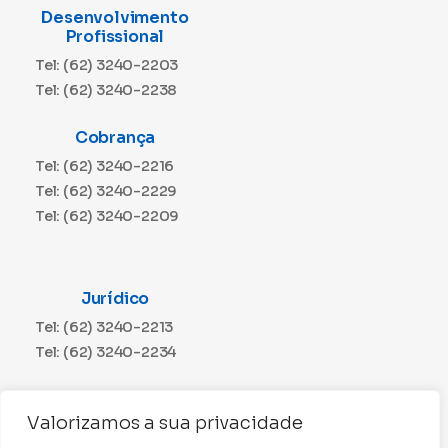
Desenvolvimento
Profissional
Tel: (62) 3240-2203
Tel: (62) 3240-2238
Cobrança
Tel: (62) 3240-2216
Tel: (62) 3240-2229
Tel: (62) 3240-2209
Jurídico
Tel: (62) 3240-2213
Tel: (62) 3240-2234
Comunicação
Valorizamos a sua privacidade
Tel: (62) 3240-2230