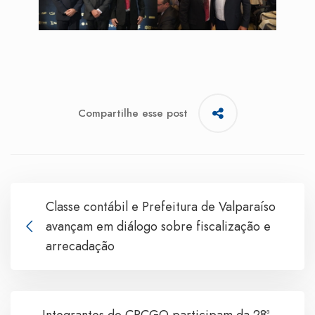
Compartilhe esse post
Classe contábil e Prefeitura de Valparaíso
avançam em diálogo sobre fiscalização e
arrecadação
Integrantes do CRCGO participam da 28ª