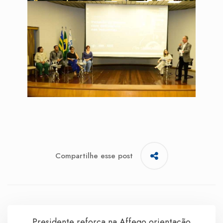
Compartilhe esse post
Presidente reforça na Affego orientação