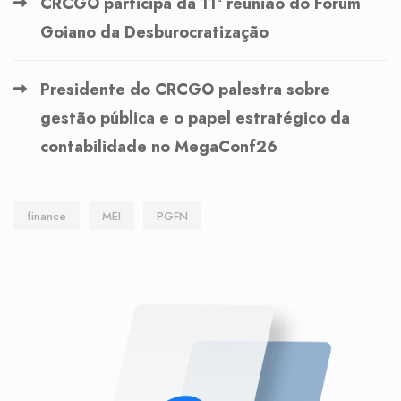
CRCGO participa da 11ª reunião do Fórum
Goiano da Desburocratização
Presidente do CRCGO palestra sobre
gestão pública e o papel estratégico da
contabilidade no MegaConf26
finance
MEI
PGFN