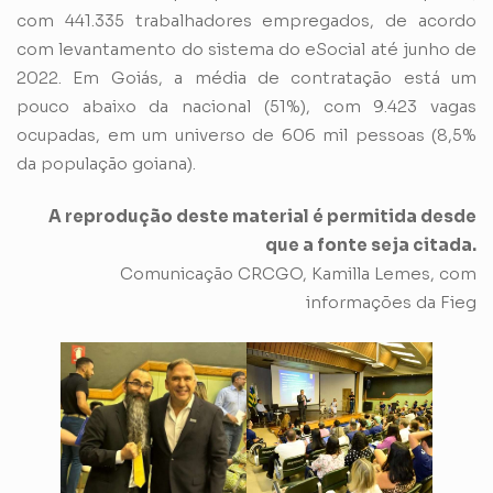
com 441.335 trabalhadores empregados, de acordo
com levantamento do sistema do eSocial até junho de
2022. Em Goiás, a média de contratação está um
pouco abaixo da nacional (51%), com 9.423 vagas
ocupadas, em um universo de 606 mil pessoas (8,5%
da população goiana).
A reprodução deste material é permitida desde
que a fonte seja citada.
Comunicação CRCGO, Kamilla Lemes, com
informações da Fieg