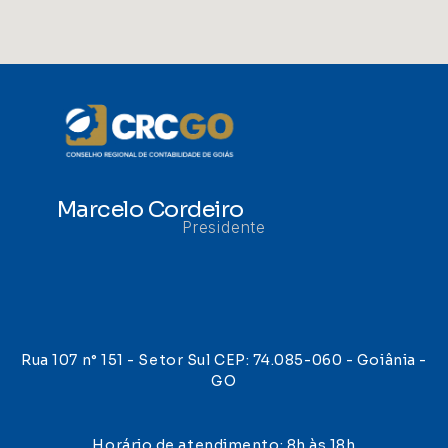
Marcelo Cordeiro
Presidente
Rua 107 n° 151 - Setor Sul CEP: 74.085-060 - Goiânia -
GO
Horário de atendimento: 8h às 18h