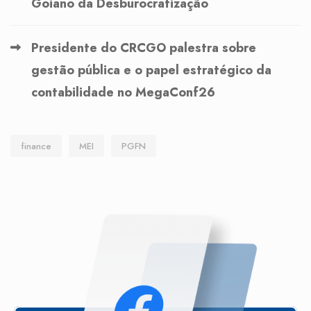
Goiano da Desburocratização
Presidente do CRCGO palestra sobre
gestão pública e o papel estratégico da
contabilidade no MegaConf26
finance
MEI
PGFN