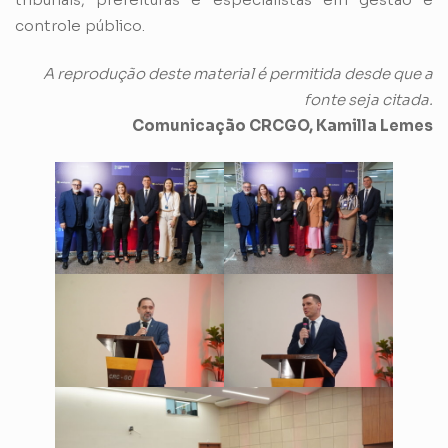
controle público.
A reprodução deste material é permitida desde que a
fonte seja citada.
Comunicação CRCGO, Kamilla Lemes