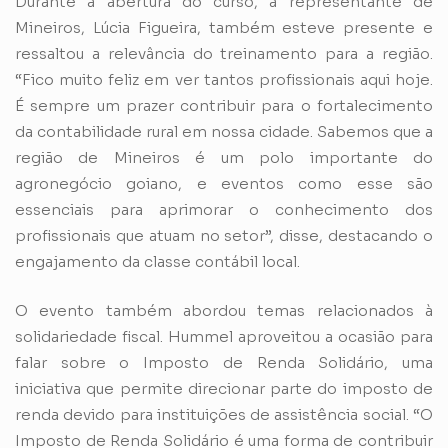
Durante a abertura do curso, a representante de
Mineiros, Lúcia Figueira, também esteve presente e
ressaltou a relevância do treinamento para a região.
“Fico muito feliz em ver tantos profissionais aqui hoje.
É sempre um prazer contribuir para o fortalecimento
da contabilidade rural em nossa cidade. Sabemos que a
região de Mineiros é um polo importante do
agronegócio goiano, e eventos como esse são
essenciais para aprimorar o conhecimento dos
profissionais que atuam no setor”, disse, destacando o
engajamento da classe contábil local.
O evento também abordou temas relacionados à
solidariedade fiscal. Hummel aproveitou a ocasião para
falar sobre o Imposto de Renda Solidário, uma
iniciativa que permite direcionar parte do imposto de
renda devido para instituições de assistência social. “O
Imposto de Renda Solidário é uma forma de contribuir