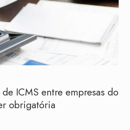
os de ICMS entre empresas do
er obrigatória