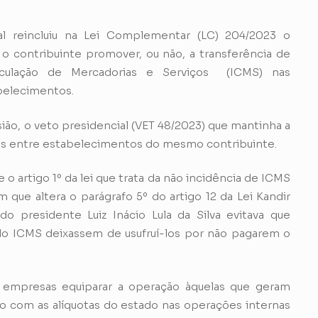
al reincluiu na Lei Complementar (LC) 204/2023 o
 o contribuinte promover, ou não, a transferência de
irculação de Mercadorias e Serviços
(ICMS)
nas
abelecimentos.
sião, o veto presidencial (VET 48/2023) que mantinha a
tos entre estabelecimentos do mesmo contribuinte.
o artigo 1º da lei que trata da não incidência de ICMS
 que altera o parágrafo 5º do artigo 12 da Lei Kandir
o presidente Luiz Inácio Lula da Silva evitava que
 do ICMS deixassem de usufruí-los por não pagarem o
 empresas equiparar a operação àquelas que geram
 com as alíquotas do estado nas operações internas