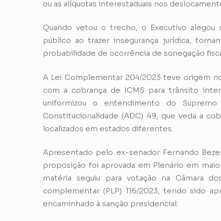
ou as alíquotas interestaduais nos deslocament
Quando vetou o trecho, o Executivo alegou qu
público ao trazer insegurança jurídica, tornan
probabilidade de ocorrência de sonegação fisca
A Lei Complementar 204/2023 teve origem no 
com a cobrança de ICMS para trânsito inte
uniformizou o entendimento do Supremo T
Constitucionalidade (ADC) 49, que veda a c
localizados em estados diferentes.
Apresentado pelo ex-senador Fernando Bezerr
proposição foi aprovada em Plenário em maio 
matéria seguiu para votação na Câmara do
complementar (PLP) 116/2023, tendo sido a
encaminhado à sanção presidencial.