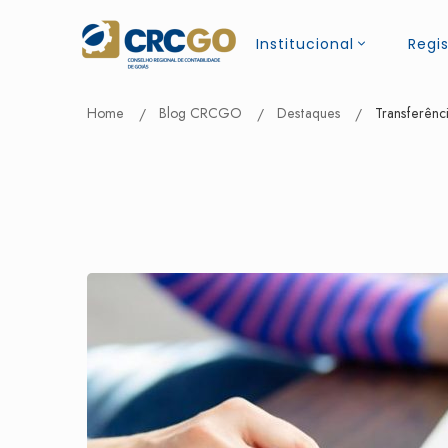
Institucional
Regis
Home
Blog CRCGO
Destaques
Transferênc