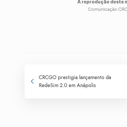
A reprodução deste m
Comunicação CRC
CRCGO prestigia lançamento da
RedeSim 2.0 em Anápolis