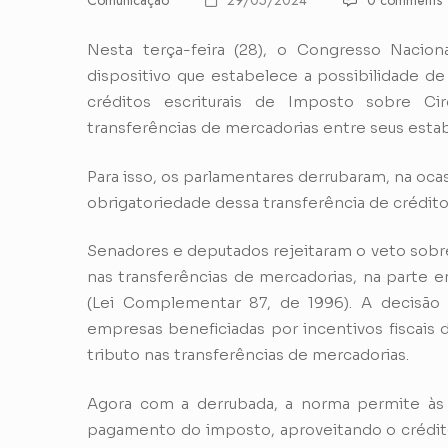
Comunicação
29/05/2024
0 comments
Nesta terça-feira (28), o Congresso Nacion
dispositivo que estabelece a possibilidade de
créditos escriturais de Imposto sobre C
transferências de mercadorias entre seus est
Para isso, os parlamentares derrubaram, na oca
obrigatoriedade dessa transferência de crédi
Senadores e deputados rejeitaram o veto sobre 
nas transferências de mercadorias, na parte em
(Lei Complementar 87, de 1996). A decisão d
empresas beneficiadas por incentivos fiscais
tributo nas transferências de mercadorias.
Agora com a derrubada, a norma permite às
pagamento do imposto, aproveitando o crédito