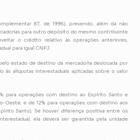
omplementar 87, de 1996), prevendo, além da não
rcadorias para outro depósito do mesmo contribuinte
eitar o crédito relativo às operações anteriores,
adual para igual
CNPJ.
pelo estado de destino da mercadoria deslocada por
o às alíquotas interestaduais aplicadas sobre o valor
7% para operações com destino ao Espírito Santo e
ro-Oeste; e de 12% para operações com destino aos
írito Santo). Se houver diferença positiva entre os
nterestadual, ela deverá ser garantida pela unidade