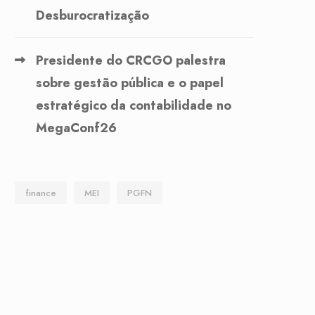
Desburocratização
Presidente do CRCGO palestra
sobre gestão pública e o papel
estratégico da contabilidade no
MegaConf26
finance
MEI
PGFN