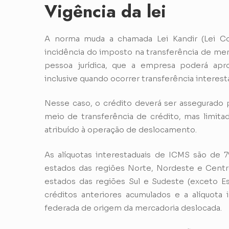
Vigência da lei
A norma muda a chamada Lei Kandir (Lei C
incidência do imposto na transferência de me
pessoa jurídica, que a empresa poderá aprov
inclusive quando ocorrer transferência interest
Nesse caso, o crédito deverá ser assegurado 
meio de transferência de crédito, mas limitad
atribuído à operação de deslocamento.
As alíquotas interestaduais de ICMS são de 
estados das regiões Norte, Nordeste e Cent
estados das regiões Sul e Sudeste (exceto Esp
créditos anteriores acumulados e a alíquota i
federada de origem da mercadoria deslocada.