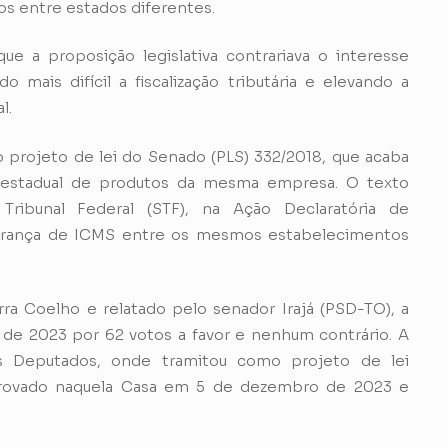
os entre estados diferentes.
e a proposição legislativa contrariava o interesse
do mais difícil a fiscalização tributária e elevando a
l.
projeto de lei do Senado (PLS) 332/2018, que acaba
restadual de produtos da mesma empresa. O texto
ribunal Federal (STF), na Ação Declaratória de
obrança de ICMS entre os mesmos estabelecimentos
a Coelho e relatado pelo senador Irajá (PSD-TO), a
de 2023 por 62 votos a favor e nenhum contrário. A
s Deputados, onde tramitou como projeto de lei
provado naquela Casa em 5 de dezembro de 2023 e