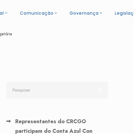
al
Comunicação
Governança
Legisla
gatória
Representantes do CRCGO
participam do Conta Azul Con