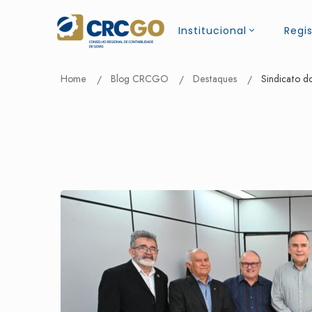
Institucional
Regis
Home
Blog CRCGO
Destaques
Sindicato d