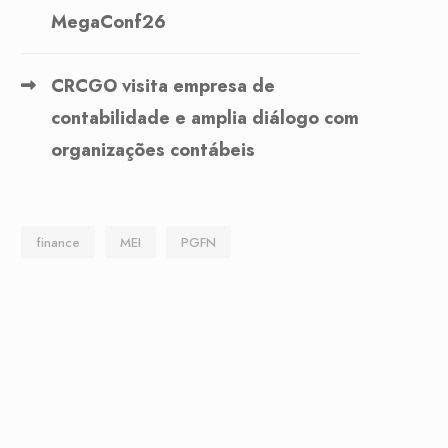
MegaConf26
CRCGO visita empresa de
contabilidade e amplia diálogo com
organizações contábeis
finance
MEI
PGFN