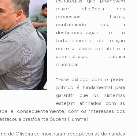
estratégias que promovam
maior eficiência nos
processos fiscais,
contribuindo para a
desburocratização e o
fortalecimento da relação
entre a classe contábil e a
administração pública
municipal.
“Esse diálogo com o poder
público é fundamental para
garantir que os sistemas
estejam alinhados com as
idade e, consequentemente, com os interesses dos
destacou a presidente Sucena Hummel.
ivino de Oliveira se mostraram receptivos às demandas