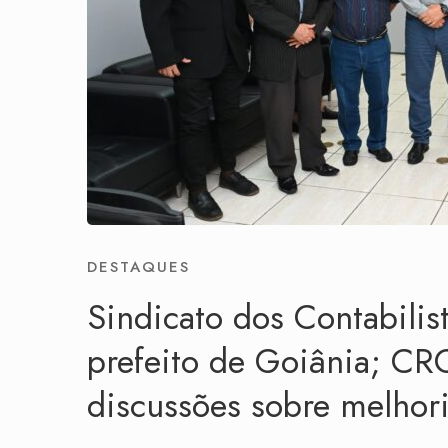
DESTAQUES
Sindicato dos Contabili
prefeito de Goiânia; CR
discussões sobre melhor