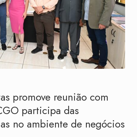
stas promove reunião com
CGO participa das
ias no ambiente de negócios