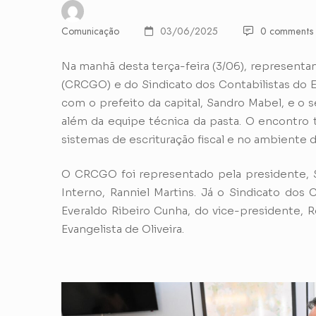
Comunicação
03/06/2025
0 comments
Na manhã desta terça-feira (3/06), representa
(CRCGO) e do Sindicato dos Contabilistas do E
com o prefeito da capital, Sandro Mabel, e o se
além da equipe técnica da pasta. O encontro 
sistemas de escrituração fiscal e no ambiente 
O CRCGO foi representado pela presidente, 
Interno, Ranniel Martins. Já o Sindicato dos
Everaldo Ribeiro Cunha, do vice-presidente, R
Evangelista de Oliveira.