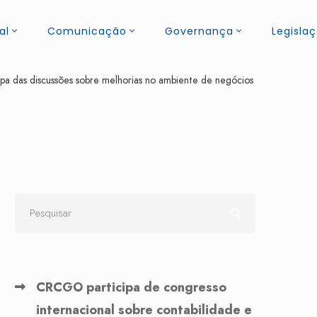
al
Comunicação
Governança
Legisla
pa das discussões sobre melhorias no ambiente de negócios
CRCGO participa de congresso
internacional sobre contabilidade e