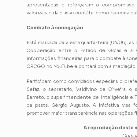
apresentadas e reforçaram o compromisso
valorização da classe contábil como parceira 
Combate à sonegação
Está marcada para esta quarta-feira (04/06), às
Cooperação entre o Estado de Goiás e a Pr
informações financeiras para o combate à sone
CRCGO no YouTube e contará com a mediação d
Participam como convidados especiais o prefe
Sefaz: o secretário, Valdivino de Oliveira; o
Barreto; o superintendente de Inteligência e 
da pasta, Sérgio Augusto. A iniciativa visa
promover maior transparência nas operações fi
A reprodução deste m
Comun