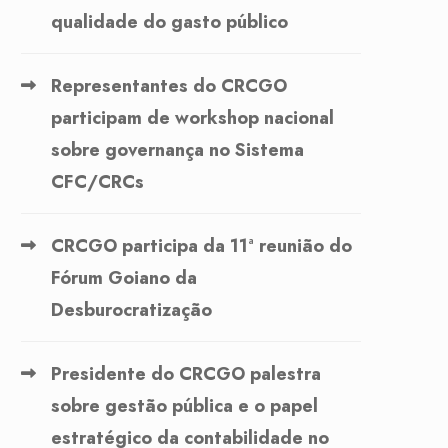
qualidade do gasto público
Representantes do CRCGO
participam de workshop nacional
sobre governança no Sistema
CFC/CRCs
CRCGO participa da 11ª reunião do
Fórum Goiano da
Desburocratização
Presidente do CRCGO palestra
sobre gestão pública e o papel
estratégico da contabilidade no