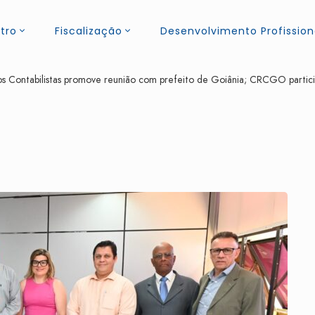
tro
Fiscalização
Desenvolvimento Profission
os Contabilistas promove reunião com prefeito de Goiânia; CRCGO partici