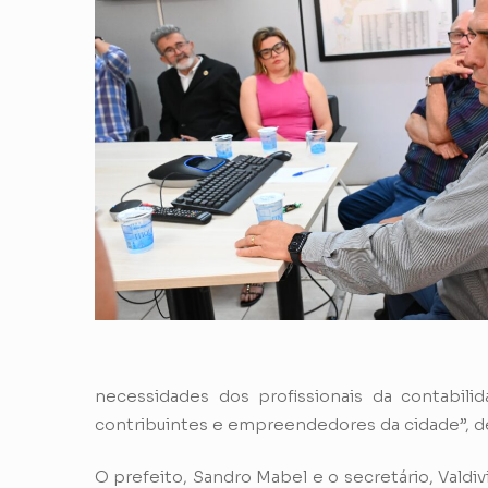
necessidades dos profissionais da contabil
contribuintes e empreendedores da cidade”, 
O prefeito, Sandro Mabel e o secretário, Vald