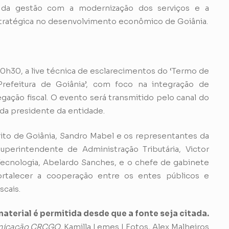
 da gestão com a modernização dos serviços e a
estratégica no desenvolvimento econômico de Goiânia.
 10h30, a live técnica de esclarecimentos do ‘Termo de
efeitura de Goiânia’, com foco na integração de
gação fiscal. O evento será transmitido pelo canal do
a presidente da entidade.
ito de Goiânia, Sandro Mabel e os representantes da
 superintendente de Administração Tributária, Victor
Tecnologia, Abelardo Sanches, e o chefe de gabinete
 fortalecer a cooperação entre os entes públicos e
scais.
aterial é permitida desde que a fonte seja citada.
icação CRCGO,
Kamilla Lemes | Fotos, Alex Malheiros