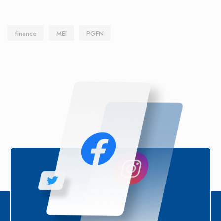
finance
MEI
PGFN