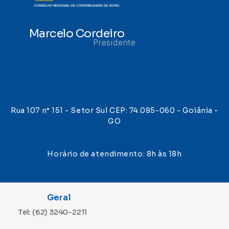
Marcelo Cordeiro
Presidente
Rua 107 n° 151 - Setor Sul CEP: 74.085-060 - Goiânia -
GO
Horário de atendimento: 8h às 18h
Geral
Tel: (62) 3240-2211