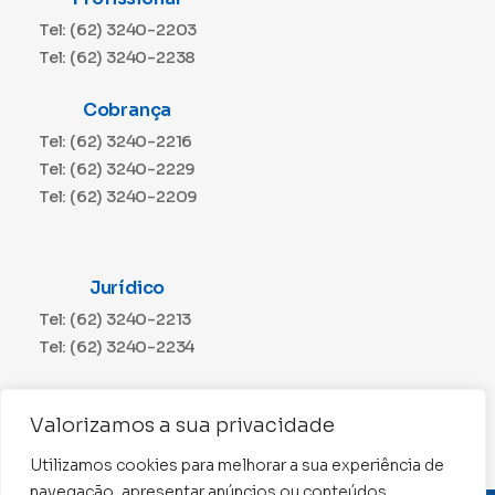
Tel: (62) 3240-2203
Tel: (62) 3240-2238
Cobrança
Tel: (62) 3240-2216
Tel: (62) 3240-2229
Tel: (62) 3240-2209
Jurídico
Tel: (62) 3240-2213
Tel: (62) 3240-2234
Comunicação
Valorizamos a sua privacidade
Tel: (62) 3240-2230
Utilizamos cookies para melhorar a sua experiência de
navegação, apresentar anúncios ou conteúdos