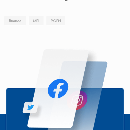
finance
MEI
PGFN