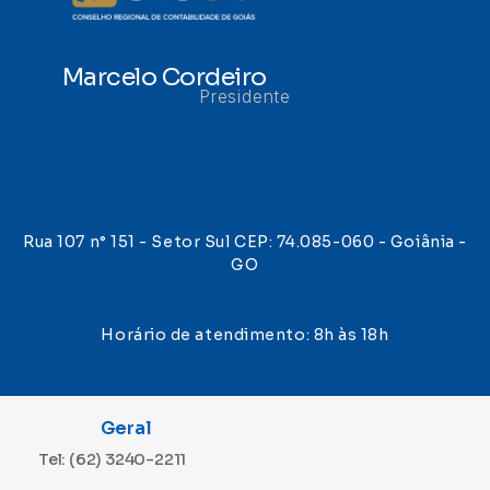
Marcelo Cordeiro
Presidente
Rua 107 n° 151 - Setor Sul CEP: 74.085-060 - Goiânia -
GO
Horário de atendimento: 8h às 18h
Geral
Tel: (62) 3240-2211