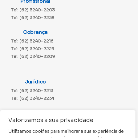
Profissional
Tel: (62) 3240-2203
Tel: (62) 3240-2238
Cobrança
Tel: (62) 3240-2216
Tel: (62) 3240-2229
Tel: (62) 3240-2209
Jurídico
Tel: (62) 3240-2213
Tel: (62) 3240-2234
Comunicação
Valorizamos a sua privacidade
Tel: (62) 3240-2230
Utilizamos cookies para melhorar a sua experiência de