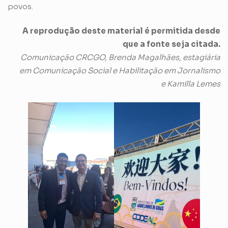
povos.
A reprodução deste material é permitida desde
que a fonte seja citada.
Comunicação CRCGO, Brenda Magalhães, estagiária
em Comunicação Social e Habilitação em Jornalismo
e Kamilla Lemes