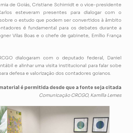
ia de Goiás, Cristiane Schimidt e o vice-presidente
 Carlos esteveram presentes para dialogar com o
 sobre o estudo que podem ser convertidos à âmbito
ontadores é fundamental para os debates durante a
agner Vilas Boas e o chefe de gabinete, Emílio França
RCGO dialogaram com o deputado federal, Daniel
ábil e alinhar uma visita institucional para falar sobe
ara defesa e valorização dos contadores goianos.
aterial é permitida desde que a fonte seja citada
Comunicação CRCGO, Kamilla Lemes