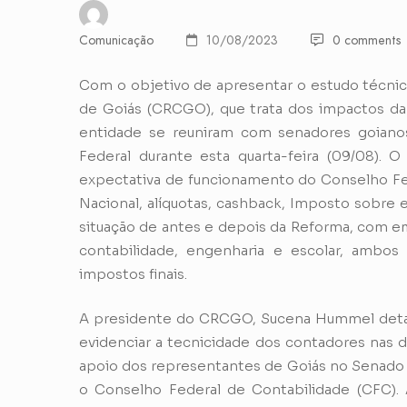
Comunicação
10/08/2023
0 comments
Com o objetivo de apresentar o estudo técnic
de Goiás (CRCGO), que trata dos impactos da
entidade se reuniram com senadores goiano
Federal durante esta quarta-feira (09/08).
expectativa de funcionamento do Conselho Fe
Nacional, alíquotas, cashback, Imposto sobre 
situação de antes e depois da Reforma, com e
contabilidade, engenharia e escolar, amb
impostos finais.
A presidente do CRCGO, Sucena Hummel detalho
evidenciar a tecnicidade dos contadores nas d
apoio dos representantes de Goiás no Senado
o Conselho Federal de Contabilidade (CFC). A