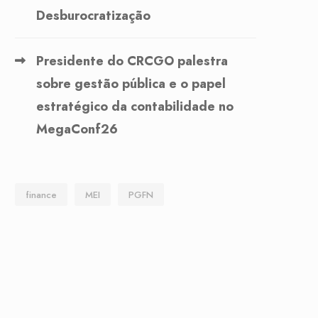
Desburocratização
Presidente do CRCGO palestra
sobre gestão pública e o papel
estratégico da contabilidade no
MegaConf26
finance
MEI
PGFN