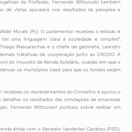
rogativas da Profissão, Fernando Witicovski também
s de vistas apurados nos resultados da pesquisa e
ilder Morais (PL). O parlamentar recebeu o estudo e
 ter uma linguagem clara à sociedade e simples”.
a, Thiago Mascarenhas e o chefe de gabinete, Leandro
emais tratativas de cooperação junto ao CRCGO. A
rol do Imposto de Renda Solidário, ocasião em que o
elencar os municípios base para que os fundos sejam
m recebeu os representantes do Conselho e apurou o
 detalhar os resultados das simulações de empresas
ão, Fernando Witicovski pontuou sobre realizar um
enda ainda com o Senador Vanderlan Cardoso (PSD),