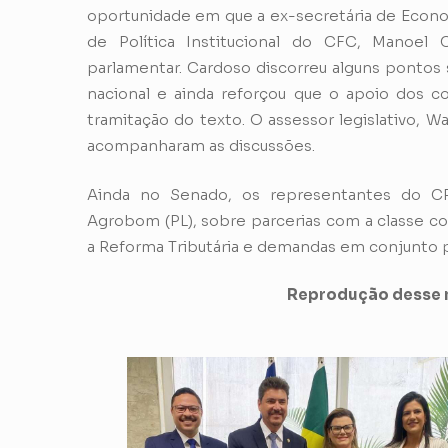
oportunidade em que a ex-secretária de Econom
de Política Institucional do CFC, Manoel
parlamentar. Cardoso discorreu alguns pontos
nacional e ainda reforçou que o apoio dos c
tramitação do texto. O assessor legislativo, W
acompanharam as discussões.
Ainda no Senado, os representantes do C
Agrobom (PL), sobre parcerias com a classe cont
a Reforma Tributária e demandas em conjunto p
Reprodução desse m