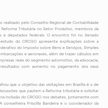
o realizado pelo Conselho Regional de Contabilidade
 Reforma Tributária no Setor Produtivo, membros da
s e deputados federais. O encontro foi no Senado
 O estudo do CRCGO apresenta explicações sobre a
derativo do Imposto sobre Bens e Serviços, Simples
embarcações e aeronaves, além de trazer cálculos em
mpresas reais do segmento automotivo, da advocacia,
os resultados com aumento no pagamento dos seus
u que o objetivo das visitações em Brasília é o de
iscussões que pautem a Reforma tributária e solicitar
 na inclusão do CRCGO nos debates, juntamente com
 conselheira Priscilla Bandeira e o coordenador da