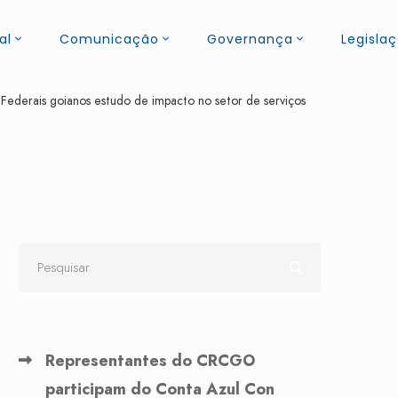
al
Comunicação
Governança
Legisla
ederais goianos estudo de impacto no setor de serviços
Representantes do CRCGO
participam do Conta Azul Con