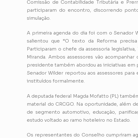
Comissão de Contabilidade Tributária e Prer
participaram do encontro, discorrendo ponto
simulação.
A primeira agenda do dia foi com o Senador W
salientou que “O texto da Reforma precisa
Participaram o chefe da assessoria legislativ
Miranda. Ambos assessores vão acompanhar d
presidente também abordou as iniciativas em p
Senador Wilder reportou aos assessores para 
instituídos formalmente.
A deputada federal Magda Mofatto (PL) també
material do CRCGO. Na oportunidade, além de
de segmento automotivo, educação, panificaç
estudo voltado ao ramo hoteleiro no Estado.
Os representantes do Conselho cumpriram ag