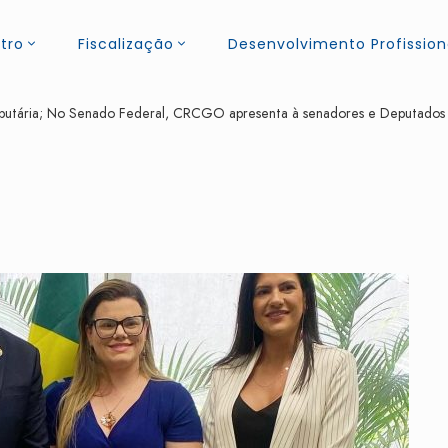
tro
Fiscalização
Desenvolvimento Profission
butária; No Senado Federal, CRCGO apresenta à senadores e Deputados F