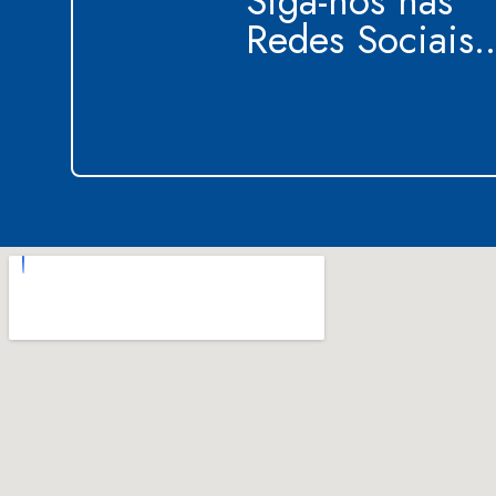
Siga-nos nas
Redes Sociais..