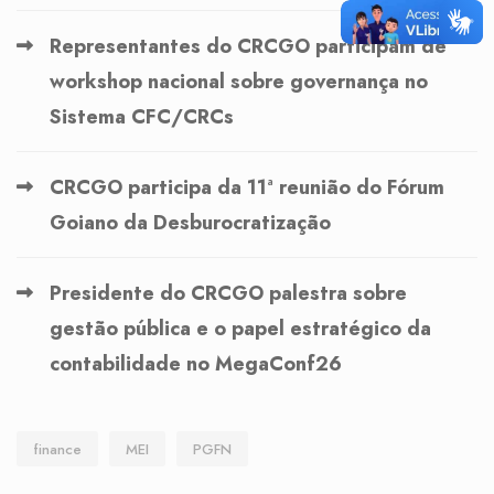
Representantes do CRCGO participam de
workshop nacional sobre governança no
Sistema CFC/CRCs
CRCGO participa da 11ª reunião do Fórum
Goiano da Desburocratização
Presidente do CRCGO palestra sobre
gestão pública e o papel estratégico da
contabilidade no MegaConf26
finance
MEI
PGFN