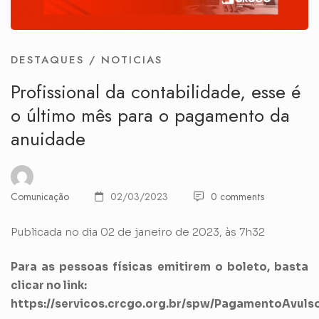
DESTAQUES
/
NOTICIAS
Profissional da contabilidade, esse é
o último mês para o pagamento da
anuidade
Comunicação
02/03/2023
0 comments
Publicada no dia 02 de janeiro de 2023, às 7h32
Para as pessoas físicas emitirem o boleto, basta
clicar no link:
https://servicos.crcgo.org.br/spw/PagamentoAvul