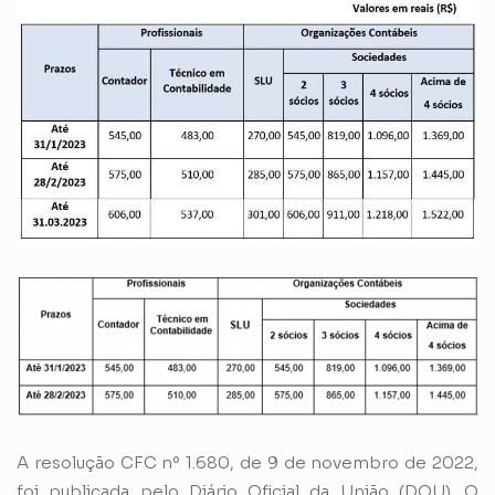
A resolução CFC nº 1.680, de 9 de novembro de 2022,
foi publicada pelo Diário Oficial da União (DOU). O