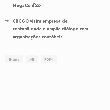
MegaConf26
CRCGO visita empresa de
contabilidade e amplia diálogo com
organizações contábeis
finance
MEI
PGFN