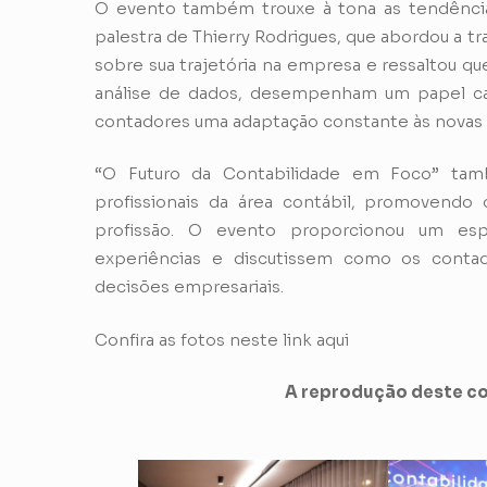
O evento também trouxe à tona as tendência
palestra de Thierry Rodrigues, que abordou a tr
sobre sua trajetória na empresa e ressaltou q
análise de dados, desempenham um papel ca
contadores uma adaptação constante às nova
“O Futuro da Contabilidade em Foco” ta
profissionais da área contábil, promovendo
profissão. O evento proporcionou um esp
experiências e discutissem como os conta
decisões empresariais.
Confira as fotos neste
link aqui
A reprodução deste co