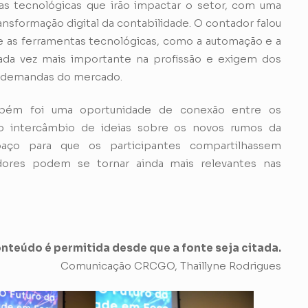
s tecnológicas que irão impactar o setor, com uma
ansformação digital da contabilidade. O contador falou
ue as ferramentas tecnológicas, como a automação e a
da vez mais importante na profissão e exigem dos
s demandas do mercado.
mbém foi uma oportunidade de conexão entre os
 o intercâmbio de ideias sobre os novos rumos da
aço para que os participantes compartilhassem
dores podem se tornar ainda mais relevantes nas
nteúdo é permitida desde que a fonte seja citada.
Comunicação CRCGO, Thaillyne Rodrigues