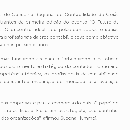
te do Conselho Regional de Contabilidade de Goiás
rantes da primeira edição do evento “O Futuro da
. O encontro, idealizado pelas contadoras e sócias
ra profissionais da área contábil, e teve como objetivo
ssão nos próximos anos.
mas fundamentais para o fortalecimento da classe
o posicionamento estratégico do contador no cenário
petência técnica, os profissionais da contabilidade
às constantes mudanças do mercado e à evolução
o das empresas e para a economia do país. O papel do
refas fiscais. Ele é um estrategista, que contribui
 das organizações”, afirmou Sucena Hummel.