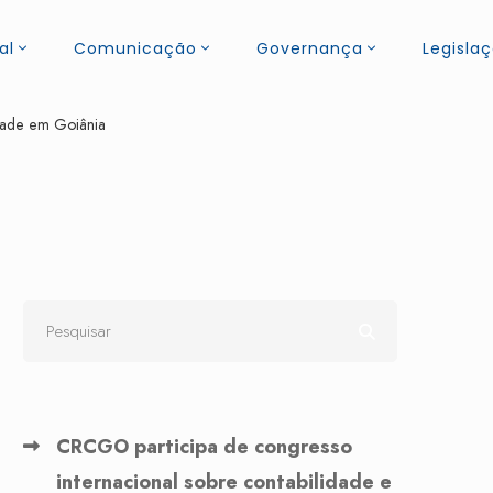
al
Comunicação
Governança
Legisla
dade em Goiânia
CRCGO participa de congresso
internacional sobre contabilidade e