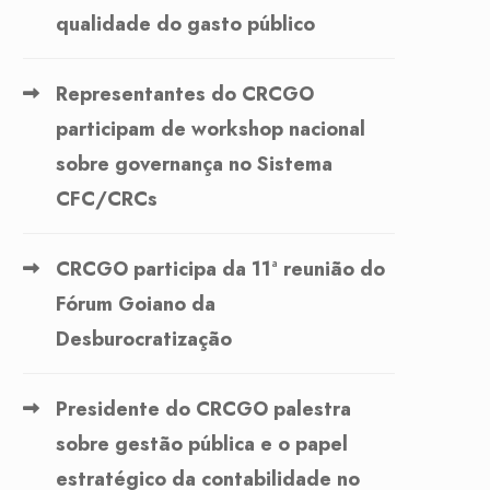
qualidade do gasto público
Representantes do CRCGO
participam de workshop nacional
sobre governança no Sistema
CFC/CRCs
CRCGO participa da 11ª reunião do
Fórum Goiano da
Desburocratização
Presidente do CRCGO palestra
sobre gestão pública e o papel
estratégico da contabilidade no