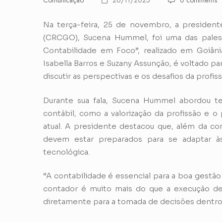
Comunicação
26/11/2025
0 comments
Na terça-feira, 25 de novembro, a presiden
(CRCGO), Sucena Hummel, foi uma das palest
Contabilidade em Foco”, realizado em Goiânia
Isabella Barros e Suzany Assunção, é voltado pa
discutir as perspectivas e os desafios da profi
Durante sua fala, Sucena Hummel abordou te
contábil, como a valorização da profissão e 
atual. A presidente destacou que, além da com
devem estar preparados para se adaptar 
tecnológica.
“A contabilidade é essencial para a boa gestã
contador é muito mais do que a execução de ta
diretamente para a tomada de decisões dentro