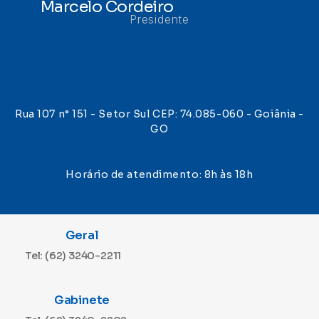
Marcelo Cordeiro
Presidente
Rua 107 n° 151 - Setor Sul CEP: 74.085-060 - Goiânia -
GO
Horário de atendimento: 8h às 18h
Geral
Tel: (62) 3240-2211
Gabinete