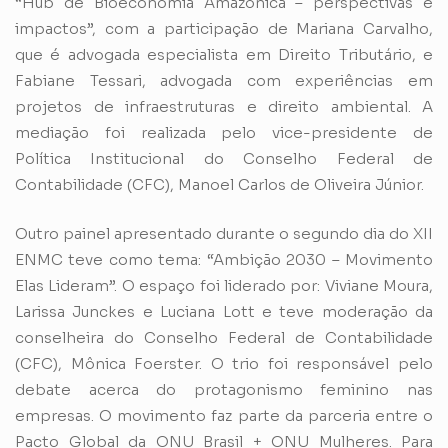
“Hub de Bioeconomia Amazônica – perspectivas e
impactos”, com a participação de Mariana Carvalho,
que é advogada especialista em Direito Tributário, e
Fabiane Tessari, advogada com experiências em
projetos de infraestruturas e direito ambiental. A
mediação foi realizada pelo vice-presidente de
Política Institucional do Conselho Federal de
Contabilidade (CFC), Manoel Carlos de Oliveira Júnior.
Outro painel apresentado durante o segundo dia do XII
ENMC teve como tema: “Ambição 2030 – Movimento
Elas Lideram”. O espaço foi liderado por: Viviane Moura,
Larissa Junckes e Luciana Lott e teve moderação da
conselheira do Conselho Federal de Contabilidade
(CFC), Mônica Foerster. O trio foi responsável pelo
debate acerca do protagonismo feminino nas
empresas. O movimento faz parte da parceria entre o
Pacto Global da ONU Brasil + ONU Mulheres. Para