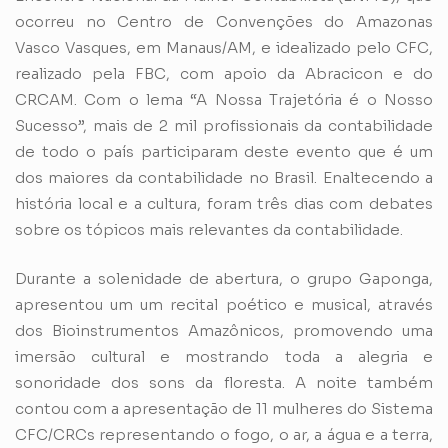
ocorreu no Centro de Convenções do Amazonas
Vasco Vasques, em Manaus/AM, e idealizado pelo CFC,
realizado pela FBC, com apoio da Abracicon e do
CRCAM. Com o lema “A Nossa Trajetória é o Nosso
Sucesso”, mais de 2 mil profissionais da contabilidade
de todo o país participaram deste evento que é um
dos maiores da contabilidade no Brasil. Enaltecendo a
história local e a cultura, foram três dias com debates
sobre os tópicos mais relevantes da contabilidade.
Durante a solenidade de abertura, o grupo Gaponga,
apresentou um um recital poético e musical, através
dos Bioinstrumentos Amazônicos, promovendo uma
imersão cultural e mostrando toda a alegria e
sonoridade dos sons da floresta. A noite também
contou com a apresentação de 11 mulheres do Sistema
CFC/CRCs representando o fogo, o ar, a água e a terra,