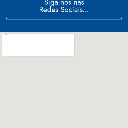
Siga-nos nas
Redes Sociais...