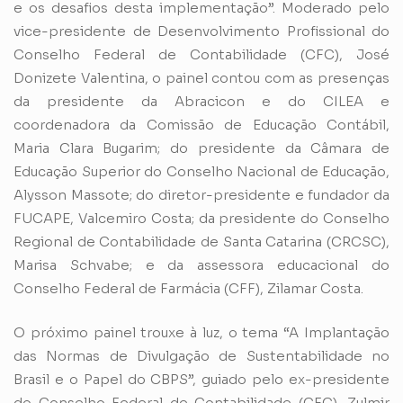
e os desafios desta implementação”. Moderado pelo
vice-presidente de Desenvolvimento Profissional do
Conselho Federal de Contabilidade (CFC), José
Donizete Valentina, o painel contou com as presenças
da presidente da Abracicon e do CILEA e
coordenadora da Comissão de Educação Contábil,
Maria Clara Bugarim; do presidente da Câmara de
Educação Superior do Conselho Nacional de Educação,
Alysson Massote; do diretor-presidente e fundador da
FUCAPE, Valcemiro Costa; da presidente do Conselho
Regional de Contabilidade de Santa Catarina (CRCSC),
Marisa Schvabe; e da assessora educacional do
Conselho Federal de Farmácia (CFF), Zilamar Costa.
O próximo painel trouxe à luz, o tema “A Implantação
das Normas de Divulgação de Sustentabilidade no
Brasil e o Papel do CBPS”, guiado pelo ex-presidente
do Conselho Federal de Contabilidade (CFC), Zulmir