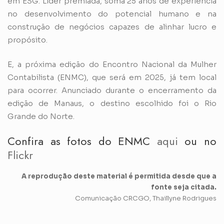
em ESG. Líder premiada, soma 25 anos de experiência
no desenvolvimento do potencial humano e na
construção de negócios capazes de alinhar lucro e
propósito.
E, a próxima edição do Encontro Nacional da Mulher
Contabilista (ENMC), que será em 2025, já tem local
para ocorrer. Anunciado durante o encerramento da
edição de Manaus, o destino escolhido foi o Rio
Grande do Norte.
Confira as fotos do ENMC
aqui
ou no
Flickr
A reprodução deste material é permitida desde que a
fonte seja citada.
Comunicação CRCGO, Thaillyne Rodrigues