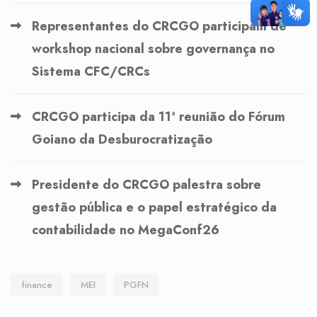
Representantes do CRCGO participam de
workshop nacional sobre governança no
Sistema CFC/CRCs
CRCGO participa da 11ª reunião do Fórum
Goiano da Desburocratização
Presidente do CRCGO palestra sobre
gestão pública e o papel estratégico da
contabilidade no MegaConf26
finance
MEI
PGFN