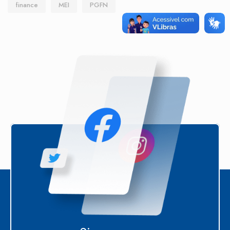
finance
MEI
PGFN