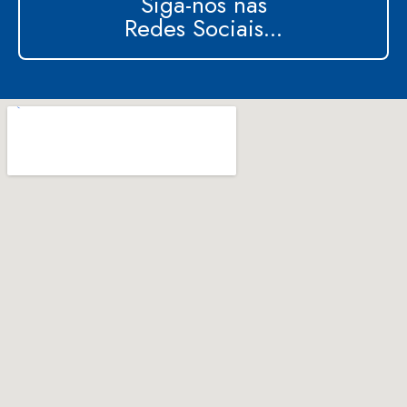
Siga-nos nas
Redes Sociais...