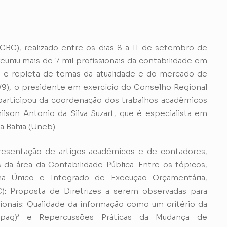
CBC), realizado entre os dias 8 a 11 de setembro de
euniu mais de 7 mil profissionais da contabilidade em
a e repleta de temas da atualidade e do mercado de
10/9), o presidente em exercício do Conselho Regional
participou da coordenação dos trabalhos acadêmicos
son Antonio da Silva Suzart, que é especialista em
a Bahia (Uneb).
resentação de artigos acadêmicos e de contadores,
da área da Contabilidade Pública. Entre os tópicos,
ma Único e Integrado de Execução Orçamentária,
C): Proposta de Diretrizes a serem observadas para
cionais: Qualidade da informação como um critério da
pag)’ e Repercussões Práticas da Mudança de