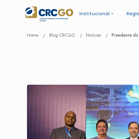
Institucional
Regis
Home
Blog CRCGO
Noticias
Presidente do