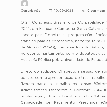
Comunicação
10/09/2024
0 comments
O 21º Congresso Brasileiro de Contabilidade (
2024, em Balneário Camboriú, Santa Catarina, r
todo o país. E dentro da programação técnic
trabalho para os contadores, na terça-feira (
de Goiás (CRCGO), Henrique Ricardo Batista, 
no evento, juntamente com o debatedor, Janil
Auditoria Pública pela Universidade do Estado d
Direto do auditório Chapecó, a sessão de ap
contou com a apresentação de três trabalhos 
fizeram parte o trabalho os temas ‘Siste
Administração Financeira e Controle? (SIAFI
Implantação’; ‘Solidez Fiscal nos Entes Subna
Capacidade de Pagamento Presumida (Ca