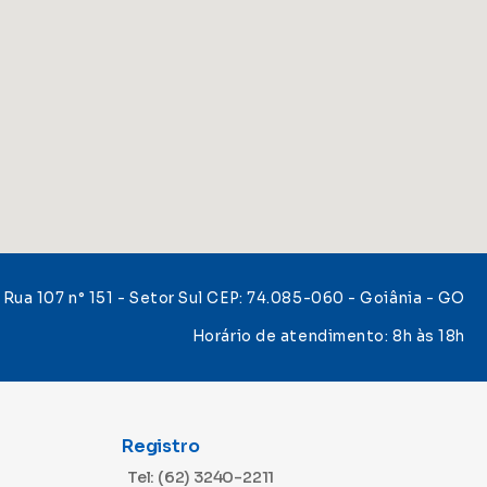
Rua 107 n° 151 - Setor Sul CEP: 74.085-060 - Goiânia - GO
Horário de atendimento: 8h às 18h
Registro
Tel: (62) 3240-2211