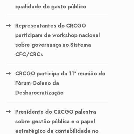
qualidade do gasto público
Representantes do CRCGO
participam de workshop nacional
sobre governança no Sistema
CFC/CRCs
CRCGO participa da 11ª reunião do
Fórum Goiano da
Desburocratização
Presidente do CRCGO palestra
sobre gestão pública e o papel
estratégico da contabilidade no