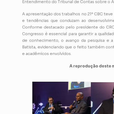
Entendimento do Tribunal de Contas sobre o Ar
A apresentação dos trabalhos no 21º CBC teve 
e tendências que conduzam ao desenvolvimen
Conforme destacado pelo presidente do CRC
Congresso é essencial para garantir a qualida
de conhecimento, o avanço da pesquisa e a 
Batista, evidenciando que o feito também contr
e acadêmicos envolvidos.
A reprodução deste m