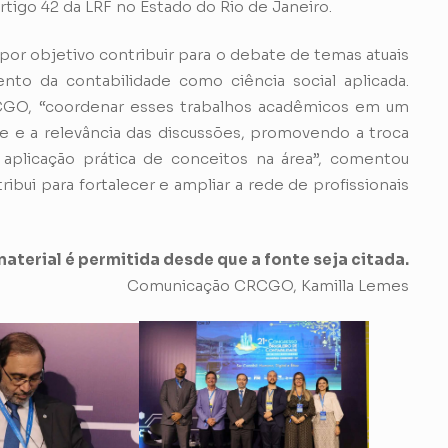
tigo 42 da LRF no Estado do Rio de Janeiro.
por objetivo contribuir para o debate de temas atuais
to da contabilidade como ciência social aplicada.
GO, “coordenar esses trabalhos acadêmicos em um
de e a relevância das discussões, promovendo a troca
aplicação prática de conceitos na área”, comentou
ibui para fortalecer e ampliar a rede de profissionais
aterial é permitida desde que a fonte seja citada.
Comunicação CRCGO, Kamilla Lemes