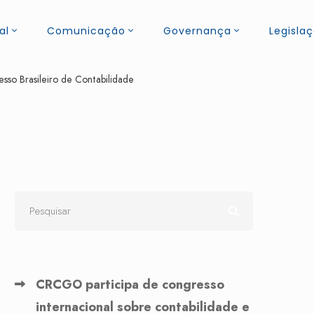
al
Comunicação
Governança
Legisla
so Brasileiro de Contabilidade
CRCGO participa de congresso
internacional sobre contabilidade e