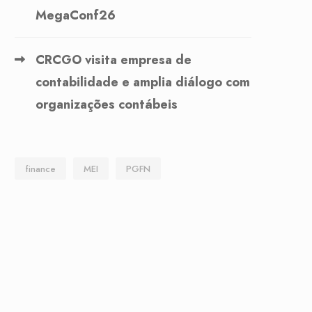
MegaConf26
CRCGO visita empresa de
contabilidade e amplia diálogo com
organizações contábeis
finance
MEI
PGFN