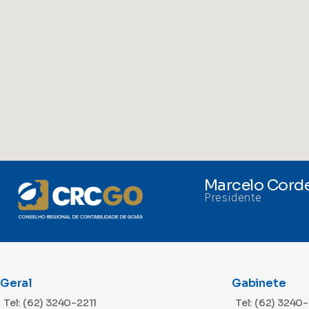
Marcelo Corde
Presidente
Geral
Gabinete
Tel: (62) 3240-2211
Tel: (62) 3240