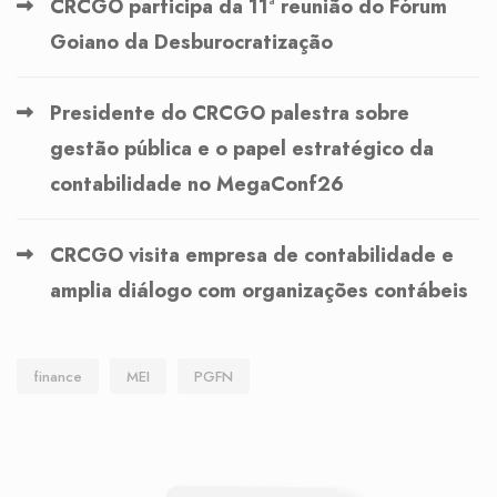
CRCGO participa da 11ª reunião do Fórum
Goiano da Desburocratização
Presidente do CRCGO palestra sobre
gestão pública e o papel estratégico da
contabilidade no MegaConf26
CRCGO visita empresa de contabilidade e
amplia diálogo com organizações contábeis
finance
MEI
PGFN