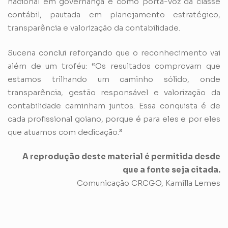
nacional em governança e como porta-voz da classe
contábil, pautada em planejamento estratégico,
transparência e valorização da contabilidade.
Sucena conclui reforçando que o reconhecimento vai
além de um troféu: “Os resultados comprovam que
estamos trilhando um caminho sólido, onde
transparência, gestão responsável e valorização da
contabilidade caminham juntos. Essa conquista é de
cada profissional goiano, porque é para eles e por eles
que atuamos com dedicação.”
A reprodução deste material é permitida desde
que a fonte seja citada.
Comunicação CRCGO, Kamilla Lemes