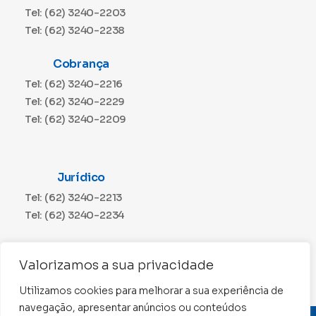
Tel: (62) 3240-2203
Tel: (62) 3240-2238
Cobrança
Tel: (62) 3240-2216
Tel: (62) 3240-2229
Tel: (62) 3240-2209
Jurídico
Tel: (62) 3240-2213
Tel: (62) 3240-2234
Comunicação
Valorizamos a sua privacidade
Tel: (62) 3240-2230
Utilizamos cookies para melhorar a sua experiência de
navegação, apresentar anúncios ou conteúdos