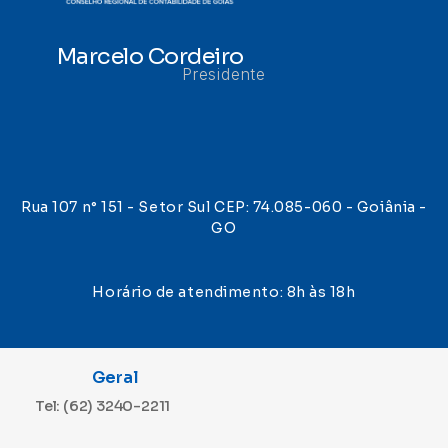
Marcelo Cordeiro
Presidente
Rua 107 n° 151 - Setor Sul CEP: 74.085-060 - Goiânia -
GO
Horário de atendimento: 8h às 18h
Geral
Tel: (62) 3240-2211