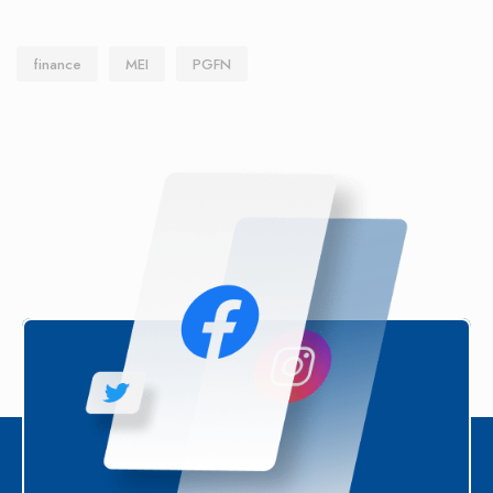
finance
MEI
PGFN