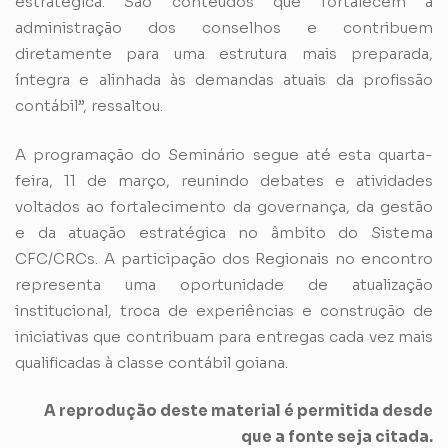
estratégica. São conteúdos que fortalecem a
administração dos conselhos e contribuem
diretamente para uma estrutura mais preparada,
íntegra e alinhada às demandas atuais da profissão
contábil”, ressaltou.
A programação do Seminário segue até esta quarta-
feira, 11 de março, reunindo debates e atividades
voltados ao fortalecimento da governança, da gestão
e da atuação estratégica no âmbito do Sistema
CFC/CRCs. A participação dos Regionais no encontro
representa uma oportunidade de atualização
institucional, troca de experiências e construção de
iniciativas que contribuam para entregas cada vez mais
qualificadas à classe contábil goiana.
A reprodução deste material é permitida desde
que a fonte seja citada.