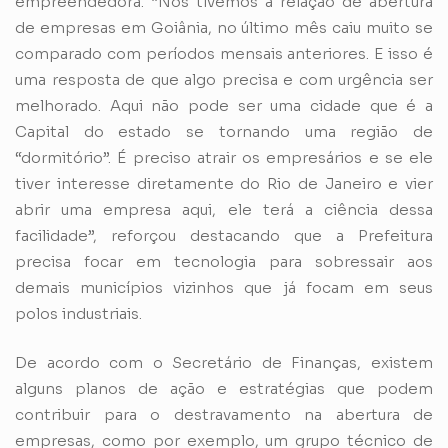
empreendedora. “Nós tivemos a relação de abertura
de empresas em Goiânia, no último mês caiu muito se
comparado com períodos mensais anteriores. E isso é
uma resposta de que algo precisa e com urgência ser
melhorado. Aqui não pode ser uma cidade que é a
Capital do estado se tornando uma região de
“dormitório”. É preciso atrair os empresários e se ele
tiver interesse diretamente do Rio de Janeiro e vier
abrir uma empresa aqui, ele terá a ciência dessa
facilidade”, reforçou destacando que a Prefeitura
precisa focar em tecnologia para sobressair aos
demais municípios vizinhos que já focam em seus
polos industriais.
De acordo com o Secretário de Finanças, existem
alguns planos de ação e estratégias que podem
contribuir para o destravamento na abertura de
empresas, como por exemplo, um grupo técnico de