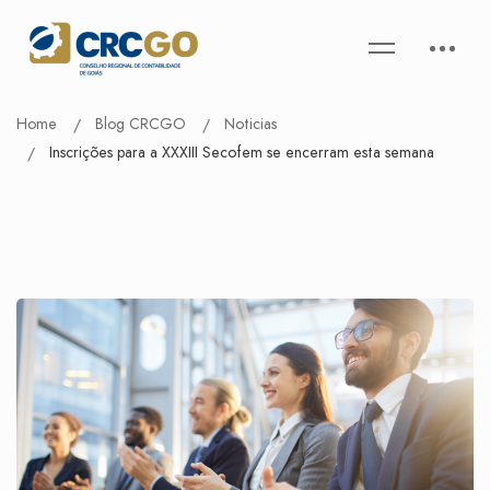
Home
Blog CRCGO
Noticias
Inscrições para a XXXIII Secofem se encerram esta semana