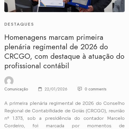
DESTAQUES
Homenagens marcam primeira
plenária regimental de 2026 do
CRCGO, com destaque à atuação do
profissional contábil
Comunicação
22/01/2026
0 comments
A primeira plenária regimental de 2026 do Conselho
Regional de Contabilidade de Goiás (CRCGO), reunião
nº 1.373, sob a presidência do contador Marcelo
Cordeiro, foi marcada por momentos de