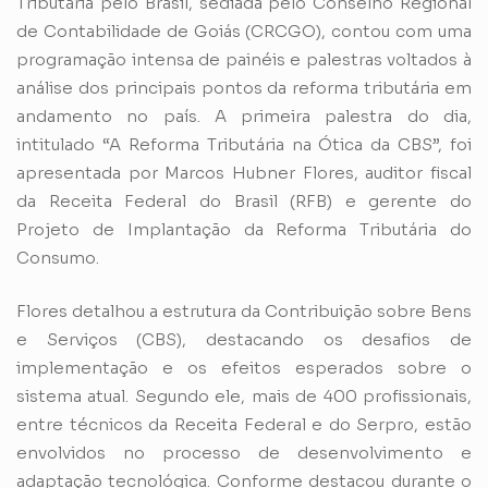
Tributária pelo Brasil, sediada pelo Conselho Regional
de Contabilidade de Goiás (CRCGO), contou com uma
programação intensa de painéis e palestras voltados à
análise dos principais pontos da reforma tributária em
andamento no país. A primeira palestra do dia,
intitulado “A Reforma Tributária na Ótica da CBS”, foi
apresentada por Marcos Hubner Flores, auditor fiscal
da Receita Federal do Brasil (RFB) e gerente do
Projeto de Implantação da Reforma Tributária do
Consumo.
Flores detalhou a estrutura da Contribuição sobre Bens
e Serviços (CBS), destacando os desafios de
implementação e os efeitos esperados sobre o
sistema atual. Segundo ele, mais de 400 profissionais,
entre técnicos da Receita Federal e do Serpro, estão
envolvidos no processo de desenvolvimento e
adaptação tecnológica. Conforme destacou durante o