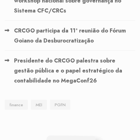
workshop nacional sobre governança no
Sistema CFC/CRCs
CRCGO participa da 11ª reunião do Fórum
Goiano da Desburocratização
Presidente do CRCGO palestra sobre
gestão pública e o papel estratégico da
contabilidade no MegaConf26
finance
MEI
PGFN