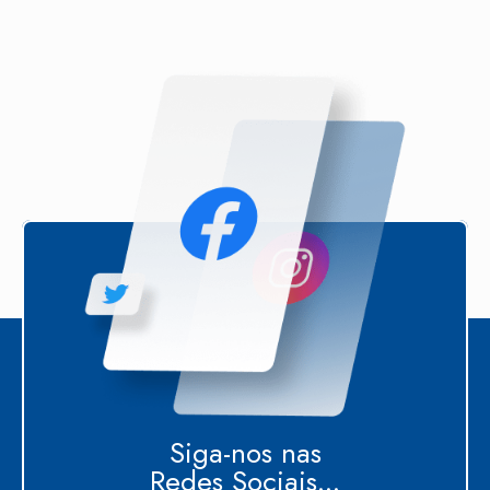
Siga-nos nas
Redes Sociais...