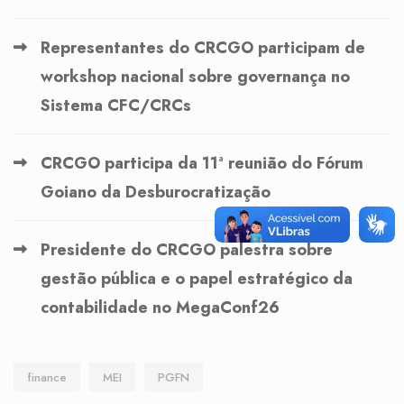
Representantes do CRCGO participam de
workshop nacional sobre governança no
Sistema CFC/CRCs
CRCGO participa da 11ª reunião do Fórum
Goiano da Desburocratização
Presidente do CRCGO palestra sobre
gestão pública e o papel estratégico da
contabilidade no MegaConf26
finance
MEI
PGFN