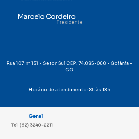
Marcelo Cordeiro
Presidente
Rua 107 n° 151 - Setor Sul CEP: 74.085-060 - Goiânia -
GO
Horário de atendimento: 8h às 18h
Geral
Tel: (62) 3240-2211