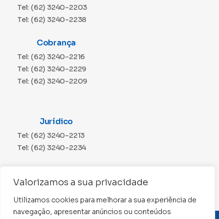
Tel: (62) 3240-2203
Tel: (62) 3240-2238
Cobrança
Tel: (62) 3240-2216
Tel: (62) 3240-2229
Tel: (62) 3240-2209
Jurídico
Tel: (62) 3240-2213
Tel: (62) 3240-2234
Comunicação
Valorizamos a sua privacidade
Tel: (62) 3240-2230
Utilizamos cookies para melhorar a sua experiência de
navegação, apresentar anúncios ou conteúdos