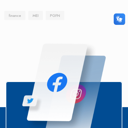
finance
MEI
PGFN