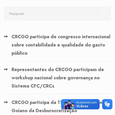
CRCGO participa de congresso internacional
sobre contabilidade e qualidade do gasto
público
Representantes do CRCGO participam de
workshop nacional sobre governança no
Sistema CFC/CRCs
CRCGO participa da 11ª reunião do Fórum
Goiano da Desburocratização