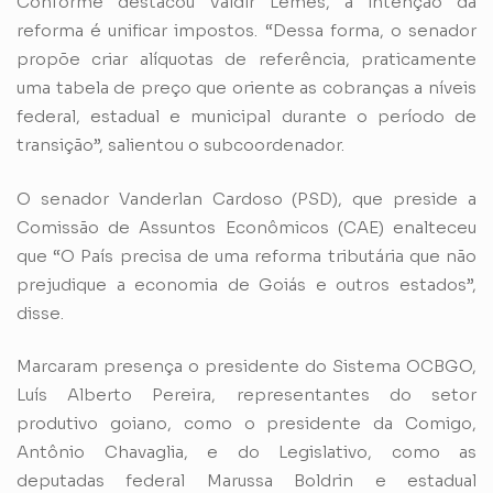
Conforme destacou Valdir Lemes, a intenção da
reforma é unificar impostos. “Dessa forma, o senador
propõe criar alíquotas de referência, praticamente
uma tabela de preço que oriente as cobranças a níveis
federal, estadual e municipal durante o período de
transição”, salientou o subcoordenador.
O senador Vanderlan Cardoso (PSD), que preside a
Comissão de Assuntos Econômicos (CAE) enalteceu
que “O País precisa de uma reforma tributária que não
prejudique a economia de Goiás e outros estados”,
disse.
Marcaram presença o presidente do Sistema OCBGO,
Luís Alberto Pereira, representantes do setor
produtivo goiano, como o presidente da Comigo,
Antônio Chavaglia, e do Legislativo, como as
deputadas federal Marussa Boldrin e estadual