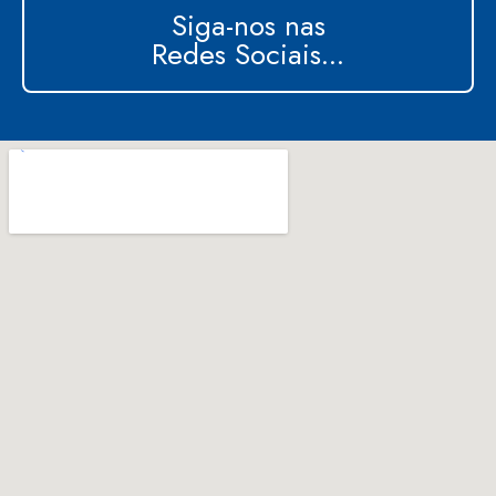
Siga-nos nas
Redes Sociais...