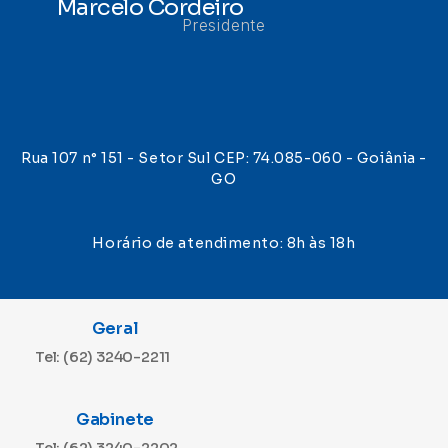
Marcelo Cordeiro
Presidente
Rua 107 n° 151 - Setor Sul CEP: 74.085-060 - Goiânia -
GO
Horário de atendimento: 8h às 18h
Geral
Tel: (62) 3240-2211
Gabinete
Tel: (62) 3240-2202