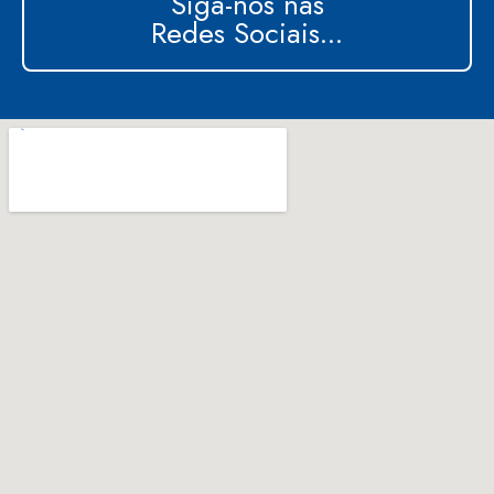
Siga-nos nas
Redes Sociais...