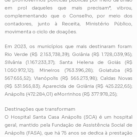
em prol daqueles que mais precisam”, vibrou,
complementando que o Conselho, por meio dos
contadores, junto à Receita, Ministério Público,
movimenta o ciclo de doações.
Em 2023, os municípios que mais destinaram foram:
Rio Verde (R$ 2.153,738,39); Goiânia (R$ 1.728,039,95);
Silvânia (1.167.233,37); Santa Helena de Goiás (R$
1.050.972,12); Mineiros (763.396,28); Goiatuba (R$
567.655,52); Vianópolis (R$ 565.273,98); Caldas Novas
(R$ 531.565,83); Aparecida de Goiânia (R$ 425.222,65);
Anápolis (472.284,01) eMorrinhos (R$ 377.978,25);
Destinações que transformam
O Hospital Santa Casa Anápolis (SCA) é um hospital
geral, mantido pela Fundação de Assistência Social de
Anápolis (FASA), que há 75 anos se dedica à prestação