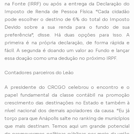
na Fonte (IRRF) ou após a entrega da Declaração do
Imposto de Renda de Pessoa Física. “Cada cidadão
pode escolher o destino de 6% do total do Imposto
Devido sobre a sua renda para o fundo de sua
preferência”, disse. Há duas opções para isso. A
primeira é na própria declaração, de forma rápida e
fácil. A segunda é doando um valor ao Fundo e lançar
essa doação como uma dedução no próximo IRPF.
Contadores parceiros do Leão
A presidente do CRCGO celebrou o encontro e o
papel fundamental da classe contábil na promoção
crescimento das destinações no Estado e também à
nível nacional dos demais apoiadores da causa. “Eu já
torço para que Anápolis salte no ranking de municípios
que mais destinam. Temos aqui um grande potencial
de promovermos políticas públicas por meio da união