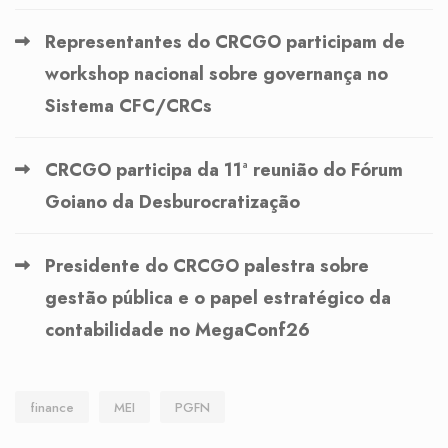
Representantes do CRCGO participam de
workshop nacional sobre governança no
Sistema CFC/CRCs
CRCGO participa da 11ª reunião do Fórum
Goiano da Desburocratização
Presidente do CRCGO palestra sobre
gestão pública e o papel estratégico da
contabilidade no MegaConf26
finance
MEI
PGFN