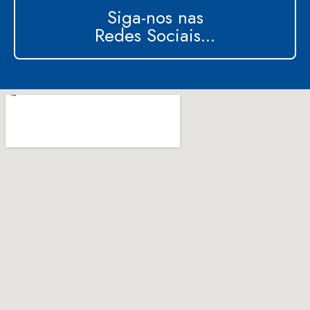
Siga-nos nas
Redes Sociais...