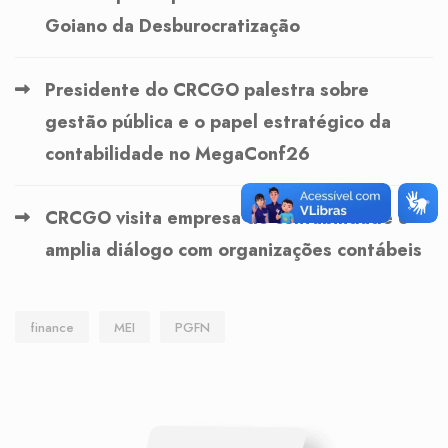
Goiano da Desburocratização
Presidente do CRCGO palestra sobre
gestão pública e o papel estratégico da
contabilidade no MegaConf26
CRCGO visita empresa de contabilidade e
amplia diálogo com organizações contábeis
finance
MEI
PGFN