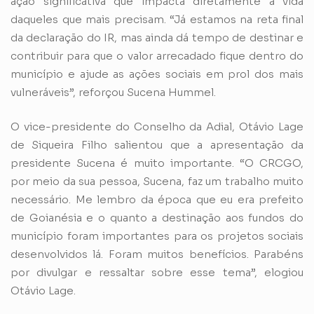
ação significativa que impacta diretamente a vida
daqueles que mais precisam. “Já estamos na reta final
da declaração do IR, mas ainda dá tempo de destinar e
contribuir para que o valor arrecadado fique dentro do
município e ajude as ações sociais em prol dos mais
vulneráveis”, reforçou Sucena Hummel.
O vice-presidente do Conselho da Adial, Otávio Lage
de Siqueira Filho salientou que a apresentação da
presidente Sucena é muito importante. “O CRCGO,
por meio da sua pessoa, Sucena, faz um trabalho muito
necessário. Me lembro da época que eu era prefeito
de Goianésia e o quanto a destinação aos fundos do
município foram importantes para os projetos sociais
desenvolvidos lá. Foram muitos benefícios. Parabéns
por divulgar e ressaltar sobre esse tema”, elogiou
Otávio Lage.