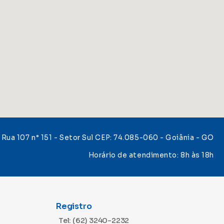
Rua 107 n° 151 - Setor Sul CEP: 74.085-060 - Goiânia - GO
Horário de atendimento: 8h às 18h
Registro
Tel: (62) 3240-2232