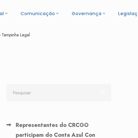
al
Comunicação
Governança
Legisla
 Tampinha Legal
Representantes do CRCGO
participam do Conta Azul Con