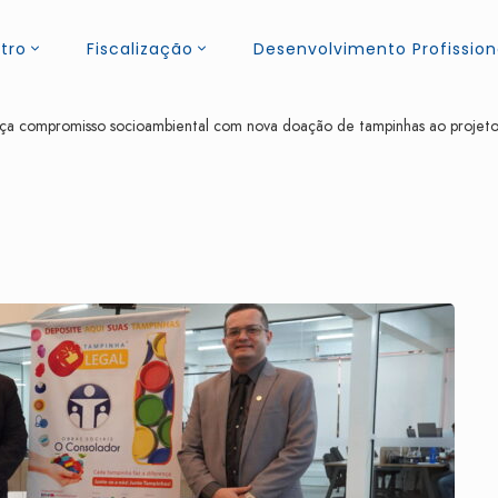
tro
Fiscalização
Desenvolvimento Profission
 compromisso socioambiental com nova doação de tampinhas ao projeto