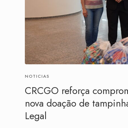
NOTICIAS
CRCGO reforça comprom
nova doação de tampinha
Legal