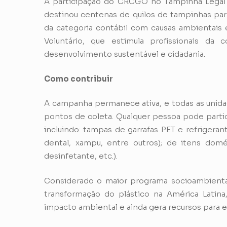
A participação do CRCGO no Tampinha Legal te
destinou centenas de quilos de tampinhas par
da categoria contábil com causas ambientais 
Voluntário, que estimula profissionais da
desenvolvimento sustentável e cidadania.
Como contribuir
A campanha permanece ativa, e todas as uni
pontos de coleta. Qualquer pessoa pode partic
incluindo: tampas de garrafas PET e refrigera
dental, xampu, entre outros); de itens domé
desinfetante, etc.).
Considerado o maior programa socioambiental
transformação do plástico na América Latin
impacto ambiental e ainda gera recursos para e