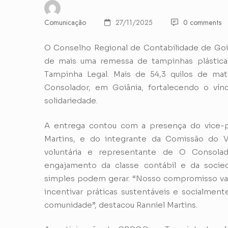
Comunicação
27/11/2025
0 comments
O Conselho Regional de Contabilidade de Goiás
de mais uma remessa de tampinhas plástica
Tampinha Legal. Mais de 54,3 quilos de mater
Consolador, em Goiânia, fortalecendo o vín
solidariedade.
A entrega contou com a presença do vice-p
Martins, e do integrante da Comissão do V
voluntária e representante de O Consolado
engajamento da classe contábil e da socied
simples podem gerar. “Nosso compromisso vai
incentivar práticas sustentáveis e socialment
comunidade”, destacou Ranniel Martins.