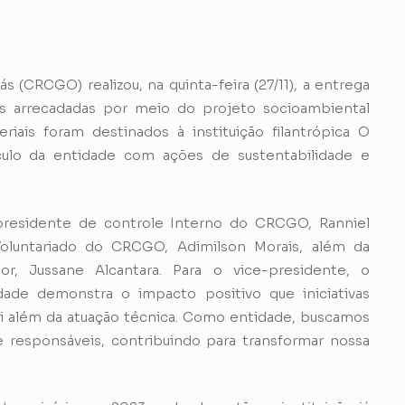
 (CRCGO) realizou, na quinta-feira (27/11), a entrega
s arrecadadas por meio do projeto socioambiental
iais foram destinados à instituição filantrópica O
culo da entidade com ações de sustentabilidade e
residente de controle Interno do CRCGO, Ranniel
oluntariado do CRCGO, Adimilson Morais, além da
r, Jussane Alcantara. Para o vice-presidente, o
ade demonstra o impacto positivo que iniciativas
 além da atuação técnica. Como entidade, buscamos
e responsáveis, contribuindo para transformar nossa