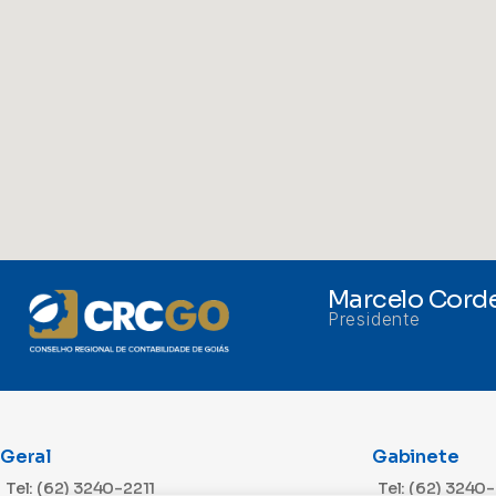
Marcelo Corde
Presidente
Geral
Gabinete
Tel: (62) 3240-2211
Tel: (62) 3240