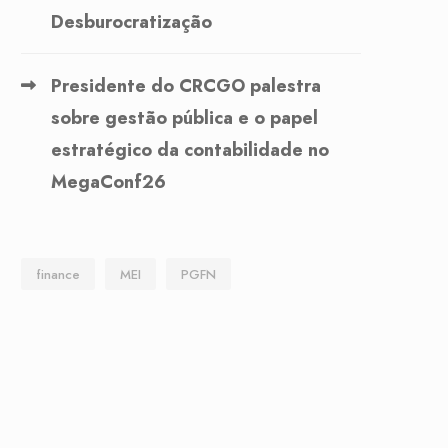
Desburocratização
Presidente do CRCGO palestra
sobre gestão pública e o papel
estratégico da contabilidade no
MegaConf26
finance
MEI
PGFN