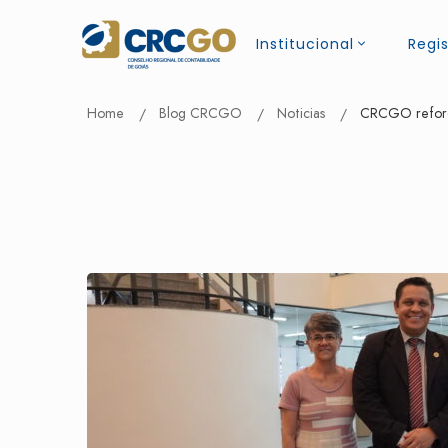
Institucional
Regis
Home
Blog CRCGO
Noticias
CRCGO reforça