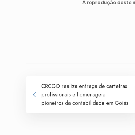
A reprodução deste m
CRCGO realiza entrega de carteiras
profissionais e homenageia
pioneiros da contabilidade em Goiás