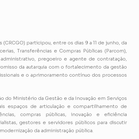
(CRCGO) participou, entre os dias 9 a 11 de junho, da
erias, Transferências e Compras Públicas (Parcom),
 administrativo, pregoeiro e agente de contratação,
romisso da autarquia com o fortalecimento da gestão
rofissionais e o aprimoramento contínuo dos processos
o do Ministério da Gestão e da Inovação em Serviços
ais espaços de articulação e compartilhamento de
ncias, compras públicas, inovação e eficiência
alistas, gestores e servidores públicos para discutir
à modernização da administração pública.