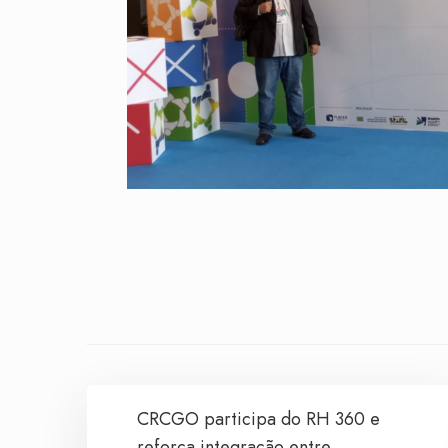
CRCGO participa do RH 360 e
reforça integração entre