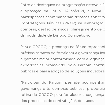
Entre os destaques da programação esteve a Jo
à aplicação da Lei nº 14.133/2021, a Nova 
participantes acompanharam debates sobre te
Contratações Públicas (PNCP) na elaboração 
compras, gestão de riscos, planejamento de co
da modalidade de Diálogo Competitivo.
Para o CRCGO, a presença no fórum represen
práticas capazes de fortalecer a governança ins
e garantir maior conformidade com a legislaçã
experiências promovido pelo Parcom contri
públicas e para a adoção de soluções inovador
“Participar do Parcom permite acompanhar 
governança e às compras públicas, proporc
rotina do CRCGO para fortalecer a segurança ju
dos processos de contratação”, destacou.