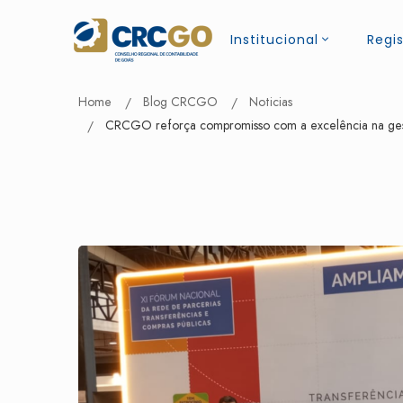
Institucional
Regis
Home
Blog CRCGO
Noticias
CRCGO reforça compromisso com a excelência na gestã