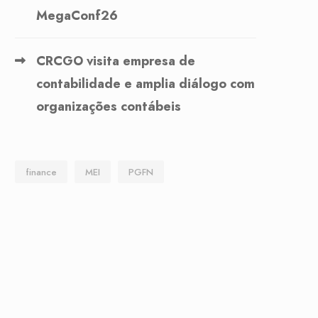
MegaConf26
CRCGO visita empresa de
contabilidade e amplia diálogo com
organizações contábeis
finance
MEI
PGFN