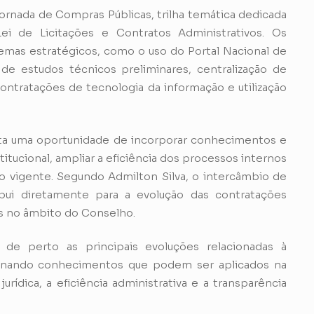
rnada de Compras Públicas, trilha temática dedicada
Lei de Licitações e Contratos Administrativos. Os
mas estratégicos, como o uso do Portal Nacional de
de estudos técnicos preliminares, centralização de
ntratações de tecnologia da informação e utilização
ta uma oportunidade de incorporar conhecimentos e
titucional, ampliar a eficiência dos processos internos
o vigente. Segundo Admilton Silva, o intercâmbio de
bui diretamente para a evolução das contratações
as no âmbito do Conselho.
de perto as principais evoluções relacionadas à
ionando conhecimentos que podem ser aplicados na
rídica, a eficiência administrativa e a transparência