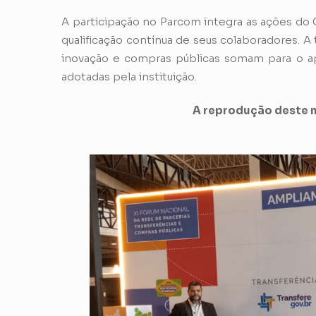
A participação no Parcom integra as ações do
qualificação contínua de seus colaboradores. A
inovação e compras públicas somam para o ap
adotadas pela instituição.
A reprodução deste m