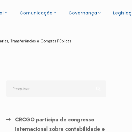
al
Comunicação
Governança
Legisla
ias, Transferências e Compras Públicas
CRCGO participa de congresso
internacional sobre contabilidade e