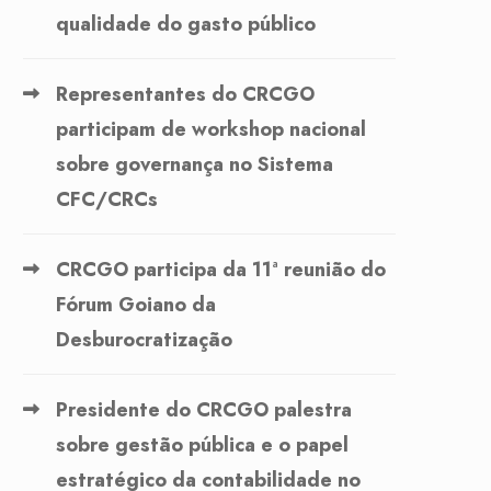
qualidade do gasto público
Representantes do CRCGO
participam de workshop nacional
sobre governança no Sistema
CFC/CRCs
CRCGO participa da 11ª reunião do
Fórum Goiano da
Desburocratização
Presidente do CRCGO palestra
sobre gestão pública e o papel
estratégico da contabilidade no