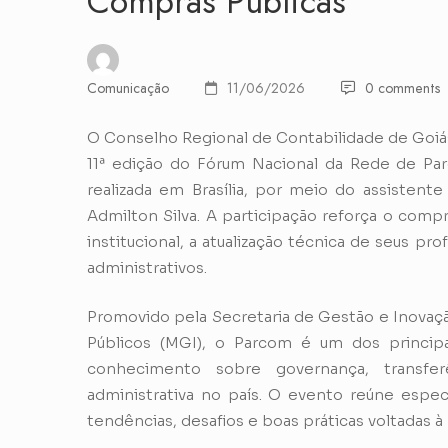
Compras Públicas
Comunicação
11/06/2026
0 comments
O Conselho Regional de Contabilidade de Goiás 
11ª edição do Fórum Nacional da Rede de Parc
realizada em Brasília, por meio do assistente
Admilton Silva. A participação reforça o comp
institucional, a atualização técnica de seus p
administrativos.
Promovido pela Secretaria de Gestão e Inovaçã
Públicos (MGI), o Parcom é um dos princip
conhecimento sobre governança, transferê
administrativa no país. O evento reúne especi
tendências, desafios e boas práticas voltadas 