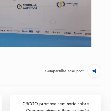
Compartilhe esse post
CRCGO promove seminário sobre
Cooperativismo e Regularização