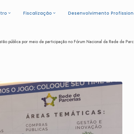
tro
Fiscalização
Desenvolvimento Profission
o pública por meio de participação no Fórum Nacional da Rede de Parcer