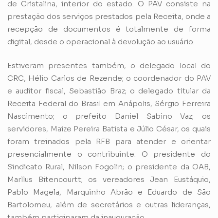
de Cristalina, interior do estado. O PAV consiste na
prestação dos serviços prestados pela Receita, onde a
recepção de documentos é totalmente de forma
digital, desde o operacional à devolução ao usuário.
Estiveram presentes também, o delegado local do
CRC, Hélio Carlos de Rezende; o coordenador do PAV
e auditor fiscal, Sebastião Braz; o delegado titular da
Receita Federal do Brasil em Anápolis, Sérgio Ferreira
Nascimento; o prefeito Daniel Sabino Vaz; os
servidores, Maize Pereira Batista e Júlio César, os quais
foram treinados pela RFB para atender e orientar
presencialmente o contribuinte. O presidente do
Sindicato Rural, Nilson Fogolin; o presidente da OAB,
Marllus Bitencourtt; os vereadores Jean Eustáquio,
Pablo Magela, Marquinho Abrão e Eduardo de São
Bartolomeu, além de secretários e outras lideranças,
também participaram da inauguração.