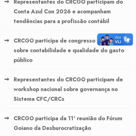
Representantes do CRCGO participam do
Conta Azul Con 2026 e acompanham
tendências para a profissão contábil
CRCGO participa de congresso internacional
sobre contabilidade e qualidade do gasto
público
Representantes do CRCGO participam de
workshop nacional sobre governança no
Sistema CFC/CRCs
CRCGO participa da 11ª reunião do Fórum
Goiano da Desburocratização