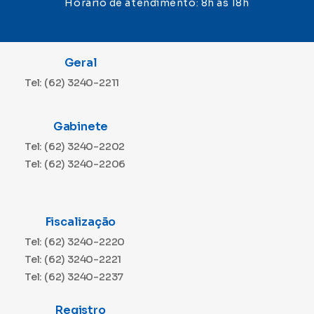
Horário de atendimento: 8h às 18h
Geral
Tel: (62) 3240-2211
Gabinete
Tel: (62) 3240-2202
Tel: (62) 3240-2206
Fiscalização
Tel: (62) 3240-2220
Tel: (62) 3240-2221
Tel: (62) 3240-2237
Registro