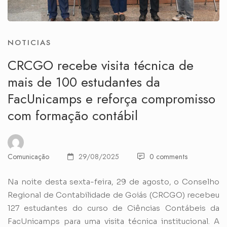
NOTICIAS
CRCGO recebe visita técnica de
mais de 100 estudantes da
FacUnicamps e reforça compromisso
com formação contábil
Comunicação
29/08/2025
0 comments
Na noite desta sexta-feira, 29 de agosto, o Conselho
Regional de Contabilidade de Goiás (CRCGO) recebeu
127 estudantes do curso de Ciências Contábeis da
FacUnicamps para uma visita técnica institucional. A