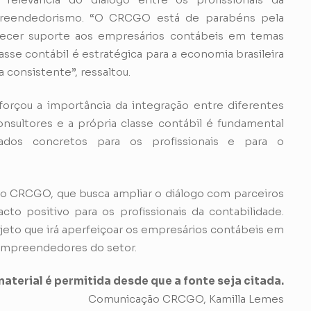
preendedorismo. “O CRCGO está de parabéns pela
erecer suporte aos empresários contábeis em temas
asse contábil é estratégica para a economia brasileira
 consistente”, ressaltou.
reforçou a importância da integração entre diferentes
onsultores e a própria classe contábil é fundamental
ltados concretos para os profissionais e para o
o CRCGO, que busca ampliar o diálogo com parceiros
cto positivo para os profissionais da contabilidade.
rojeto que irá aperfeiçoar os empresários contábeis em
s empreendedores do setor.
aterial é permitida desde que a fonte seja citada.
Comunicação CRCGO, Kamilla Lemes