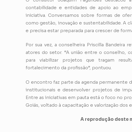
contabilidade e entidades de apoio ao em
iniciativa. Conversamos sobre formas de of
como gestão, inovação e sustentabilidade. A cl
e precisa estar preparada para crescer de forma
Por sua vez, a conselheira Priscilla Bandeira 
atores do setor. “A união entre o conselho, c
para viabilizar projetos que tragam resu
fortalecimento da profissão”, pontuou.
O encontro faz parte da agenda permanente d
institucionais e desenvolver projetos de impa
Entre as iniciativas em pauta está o foco no p
Goiás, voltado à capacitação e valorização do
A reprodução deste m