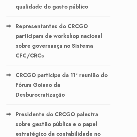
qualidade do gasto público
Representantes do CRCGO
participam de workshop nacional
sobre governança no Sistema
CFC/CRCs
CRCGO participa da 11ª reunião do
Fórum Goiano da
Desburocratização
Presidente do CRCGO palestra
sobre gestão pública e o papel
estratégico da contabilidade no