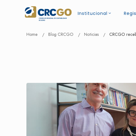
Institucional
Regis
Home
Blog CRCGO
Noticias
CRCGO recebe v