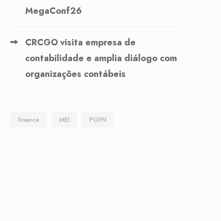
MegaConf26
CRCGO visita empresa de
contabilidade e amplia diálogo com
organizações contábeis
finance
MEI
PGFN