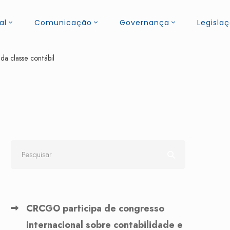
al
Comunicação
Governança
Legisla
da classe contábil
CRCGO participa de congresso
internacional sobre contabilidade e