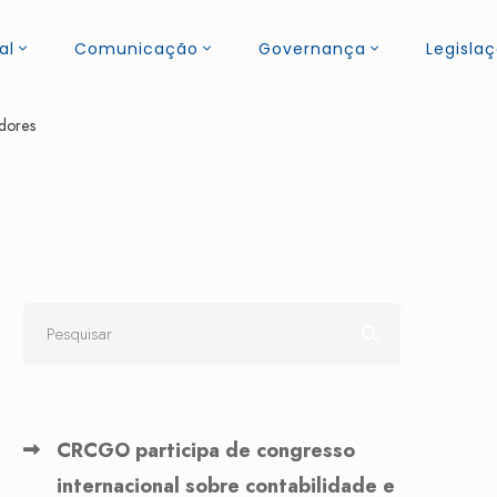
al
Comunicação
Governança
Legisla
adores
CRCGO participa de congresso
internacional sobre contabilidade e