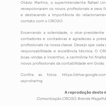
Otávio Martins, o superintendente Rafael Lin
recepcionaram os novos profissionais e seus fa
e destacando a importância do relacioname
contato com o CRCGO.
Encerrando a solenidade, o vice-presidente 
contadores e contadoras e agradeceu a pres
profissionais na nossa classe. Desejo que cada
responsabilidade e excelência técnica. O 
boas-vindas e incentivo, a cerimônia foi final
novos profissionais da contabilidade em Goiás.
Confira as fotos:
https://drive.google.c
usp=sharing
A reprodução deste m
Comunicação CRCGO, Brenda Magalhães