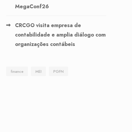
MegaConf26
CRCGO visita empresa de
contabilidade e amplia diálogo com
organizações contábeis
finance
MEI
PGFN