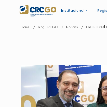
Institucional
Regis
Home
Blog CRCGO
Noticias
CRCGO realiza