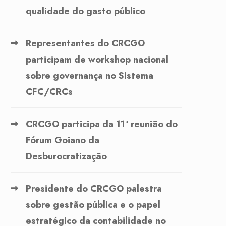
qualidade do gasto público
Representantes do CRCGO
participam de workshop nacional
sobre governança no Sistema
CFC/CRCs
CRCGO participa da 11ª reunião do
Fórum Goiano da
Desburocratização
Presidente do CRCGO palestra
sobre gestão pública e o papel
estratégico da contabilidade no