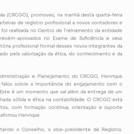
ás (CRCGO), promoveu, na manhã desta quarta-feira
rteiras de registro profissional a novos contadores e
 foi realizada no Centro de Treinamento da entidade
 recém-aprovados no Exame de Suficiência e seus
jetória profissional formal desses novos integrantes da
do pela valorização da ética, do conhecimento e da
 Administração e Planejamento do CRCGO, Henrique
e falou sobre a importância do engajamento com o
. “Este é um momento que vai além da entrega de um
ada sólida e ética na contabilidade. O CRCGO está
os, com formação contínua, orientação e suporte
 afirmou Henrique.
tando o Conselho, o vice-presidente de Registro,