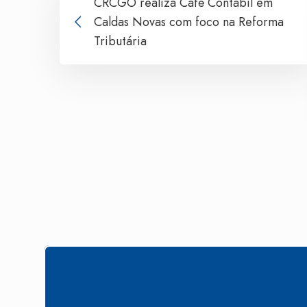
CRCGO realiza Café Contábil em
Caldas Novas com foco na Reforma
Tributária