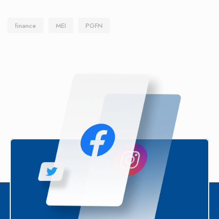
finance
MEI
PGFN