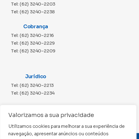
Tel: (62) 3240-2203
Tel: (62) 3240-2238
Cobrança
Tel: (62) 3240-2216
Tel: (62) 3240-2229
Tel: (62) 3240-2209
Jurídico
Tel: (62) 3240-2213
Tel: (62) 3240-2234
Comunicação
Valorizamos a sua privacidade
Tel: (62) 3240-2230
Utilizamos cookies para melhorar a sua experiência de
navegação, apresentar anúncios ou conteúdos