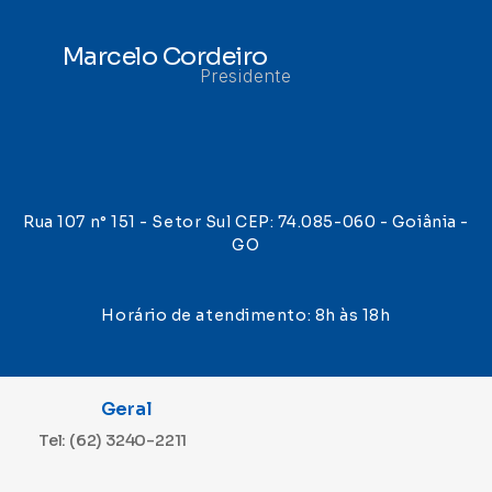
Marcelo Cordeiro
Presidente
Rua 107 n° 151 - Setor Sul CEP: 74.085-060 - Goiânia -
GO
Horário de atendimento: 8h às 18h
Geral
Tel: (62) 3240-2211