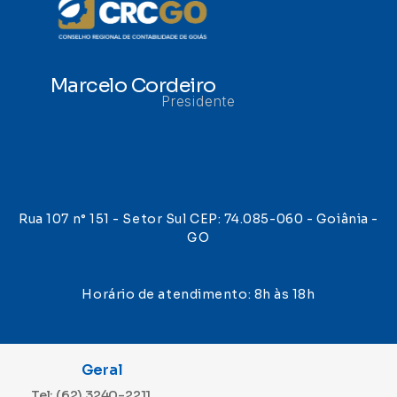
Marcelo Cordeiro
Presidente
Rua 107 n° 151 - Setor Sul CEP: 74.085-060 - Goiânia -
GO
Horário de atendimento: 8h às 18h
Geral
Tel: (62) 3240-2211