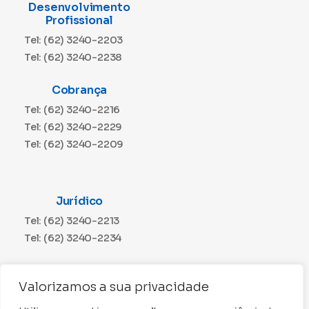
Desenvolvimento
Profissional
Tel: (62) 3240-2203
Tel: (62) 3240-2238
Cobrança
Tel: (62) 3240-2216
Tel: (62) 3240-2229
Tel: (62) 3240-2209
Jurídico
Tel: (62) 3240-2213
Tel: (62) 3240-2234
Comunicação
Valorizamos a sua privacidade
Tel: (62) 3240-2230