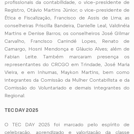
profissionais da contabilidade, o vice-presidente de
Registro, Otávio Martins Júnior; o vice-presidente de
Ética e Fiscalização, Francisco de Assis de Lima; as
conselheiras Priscilla Bandeira, Danielle Leal, Valdinéia
Martins e Denise Barros; os conselheiros José Gilmar
Carvalho, Francisco Canindé Lopes, Renato de
Camargo, Hosni Mendonça e Gláucio Alves; além de
Fabian Leite. Também marcaram presença os
representantes do CRCGO em Trindade, José Maria
Vieira, e em Inhumas, Maykon Martins, bem como
integrantes da Comissão da Mulher Contabilista e da
Comissão do Voluntariado e demais integrantes do
Regional.
TEC DAY 2025
O TEC DAY 2025 foi marcado pelo espírito de
celebração, aprendizado e valorização da classe