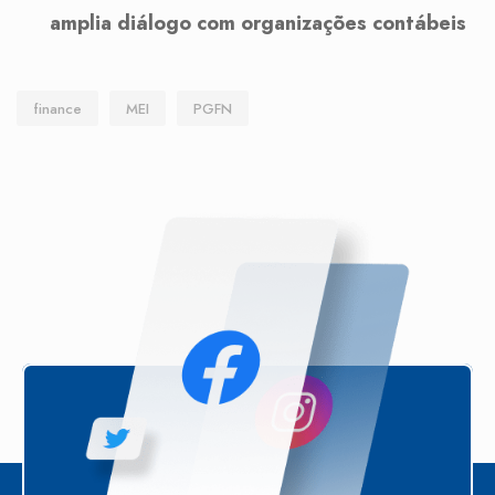
amplia diálogo com organizações contábeis
finance
MEI
PGFN