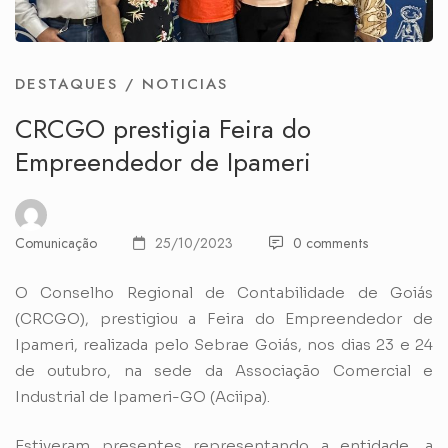
DESTAQUES
/
NOTICIAS
CRCGO prestigia Feira do
Empreendedor de Ipameri
Comunicação
25/10/2023
0 comments
O Conselho Regional de Contabilidade de Goiás
(CRCGO), prestigiou a Feira do Empreendedor de
Ipameri, realizada pelo Sebrae Goiás, nos dias 23 e 24
de outubro, na sede da Associação Comercial e
Industrial de Ipameri-GO (Aciipa).
Estiveram presentes representando a entidade, a