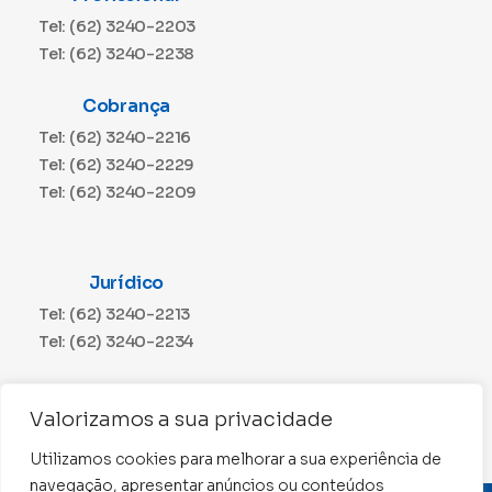
Tel: (62) 3240-2203
Tel: (62) 3240-2238
Cobrança
Tel: (62) 3240-2216
Tel: (62) 3240-2229
Tel: (62) 3240-2209
Jurídico
Tel: (62) 3240-2213
Tel: (62) 3240-2234
Comunicação
Valorizamos a sua privacidade
Tel: (62) 3240-2230
Utilizamos cookies para melhorar a sua experiência de
navegação, apresentar anúncios ou conteúdos