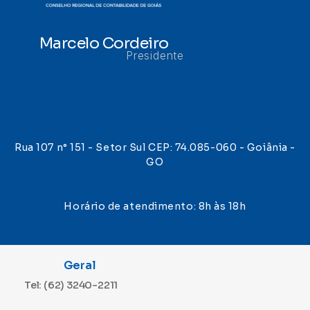
Marcelo Cordeiro
Presidente
Rua 107 n° 151 - Setor Sul CEP: 74.085-060 - Goiânia -
GO
Horário de atendimento: 8h às 18h
Geral
Tel: (62) 3240-2211