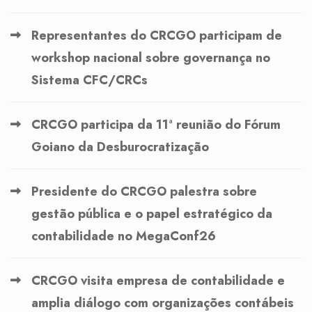
Representantes do CRCGO participam de
workshop nacional sobre governança no
Sistema CFC/CRCs
CRCGO participa da 11ª reunião do Fórum
Goiano da Desburocratização
Presidente do CRCGO palestra sobre
gestão pública e o papel estratégico da
contabilidade no MegaConf26
CRCGO visita empresa de contabilidade e
amplia diálogo com organizações contábeis