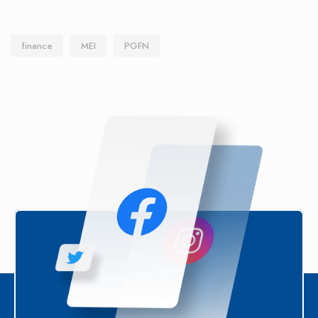
finance
MEI
PGFN