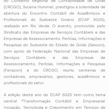
do Conselho Regional de Contabilidade de Goiás
(CRCGO), Sucena Hummel, prestigiou a solenidade de
abertura do Encontro Contábil de Acadêmicos e
Profissionais do Sudoeste Goiano (ECAP SG25),
realizado em Rio Verde. O evento, promovido pelo
Sindicato das Empresas de Serviços Contábeis e das
Empresas de Assessoramento, Perícias, Informações e
Pesquisas do Sudoeste do Estado de Goiás (Sescon),
com apoio da Federação Nacional das Empresas de
Serviços Contábeis e das Empresas de
Assessoramento, Perícias, Informações e Pesquisas
(Fenacon) e do CRCGO, reuniu centenas de
contadores, empresários, gestores, acadêmicos e
profissionais do setor.
A edição deste ano do ECAP SG25 tem como tema
central “Transformação Contábil e Empresarial:
Inovação, Tecnologia e Crescimento em Tempos de