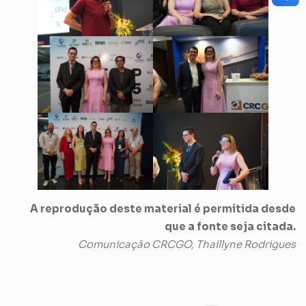
A reprodução deste material é permitida desde
que a fonte seja citada.
Comunicação CRCGO, Thaillyne Rodrigues