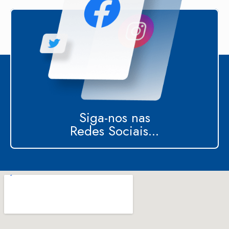
Siga-nos nas
Redes Sociais...