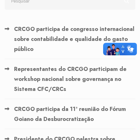
CRCGO participa de congresso internacional
sobre contabilidade e qualidade do gasto
público
Representantes do CRCGO participam de
workshop nacional sobre governança no
Sistema CFC/CRCs
CRCGO participa da 11ª reunião do Fórum
Goiano da Desburocratização
Presidente do CRCGO palestra sobre