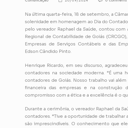
Comunicação
20/09/2024
0 comments
Na última quarta-feira, 18 de setembro, a Câm
solenidade em homenagem ao Dia do Contador
pelo vereador Raphael da Saúde, contou com 
Regional de Contabilidade de Goiás (CRCGO), 
Empresas de Serviços Contábeis e das Empr
Edson Cândido Pinto.
Henrique Ricardo, em seu discurso, agradece
contadores na sociedade moderna. “É uma h
contadores de Goiás. Nosso trabalho vai além 
financeira das empresas e na construção
compromisso com a ética e a excelência é o que
Durante a cerimônia, o vereador Raphael da S
contadores. “Tive a oportunidade de trabalhar
são imprescindíveis. O conhecimento que ele