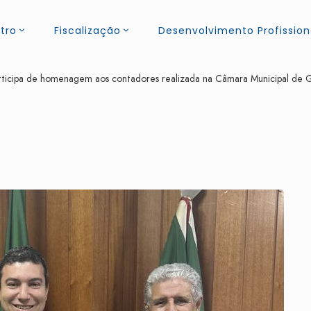
tro
Fiscalização
Desenvolvimento Profission
icipa de homenagem aos contadores realizada na Câmara Municipal de G