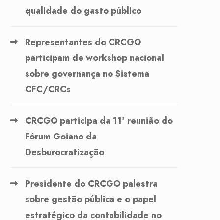
qualidade do gasto público
Representantes do CRCGO
participam de workshop nacional
sobre governança no Sistema
CFC/CRCs
CRCGO participa da 11ª reunião do
Fórum Goiano da
Desburocratização
Presidente do CRCGO palestra
sobre gestão pública e o papel
estratégico da contabilidade no