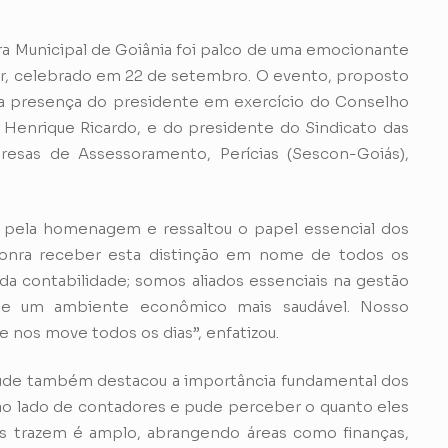
ara Municipal de Goiânia foi palco de uma emocionante
, celebrado em 22 de setembro. O evento, proposto
a presença do presidente em exercício do Conselho
Henrique Ricardo, e do presidente do Sindicato das
esas de Assessoramento, Perícias (Sescon-Goiás),
u pela homenagem e ressaltou o papel essencial dos
onra receber esta distinção em nome de todos os
da contabilidade; somos aliados essenciais na gestão
 de um ambiente econômico mais saudável. Nosso
 nos move todos os dias”, enfatizou.
aúde também destacou a importância fundamental dos
 ao lado de contadores e pude perceber o quanto eles
s trazem é amplo, abrangendo áreas como finanças,