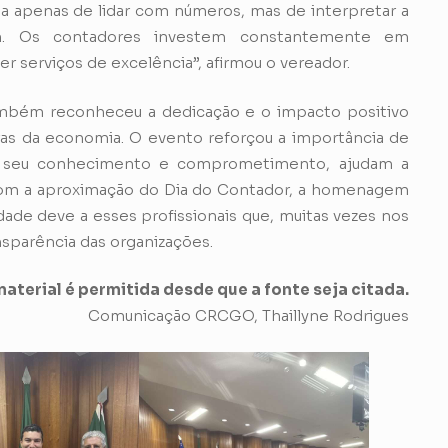
ata apenas de lidar com números, mas de interpretar a
am. Os contadores investem constantemente em
r serviços de excelência”, afirmou o vereador.
também reconheceu a dedicação e o impacto positivo
as da economia. O evento reforçou a importância de
 com seu conhecimento e comprometimento, ajudam a
Com a aproximação do Dia do Contador, a homenagem
dade deve a esses profissionais que, muitas vezes nos
nsparência das organizações.
aterial é permitida desde que a fonte seja citada.
Comunicação CRCGO, Thaillyne Rodrigues