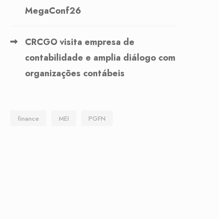
MegaConf26
CRCGO visita empresa de
contabilidade e amplia diálogo com
organizações contábeis
finance
MEI
PGFN