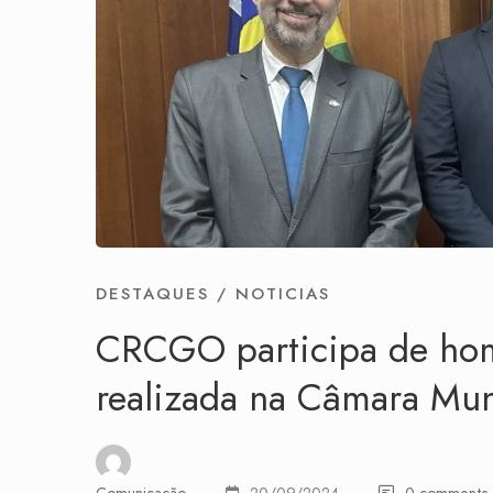
DESTAQUES
/
NOTICIAS
CRCGO participa de ho
realizada na Câmara Mun