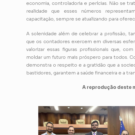
economia, controladoria e perícias. Não se tr
realidade que esses números represent
capacitação, sempre se atualizando para oferece
A solenidade além de celebrar a profissão, 
que os contadores exercem em diversas esfer
valorizar essas figuras profissionais que,
moldar um futuro mais próspero para todos. 
demonstra o respeito e a gratidão que a socie
bastidores, garantem a saúde financeira e a tra
A reprodução deste m