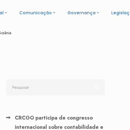
al
Comunicação
Governança
Legisla
oiânia
CRCGO participa de congresso
internacional sobre contabilidade e