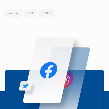
finance
MEI
PGFN