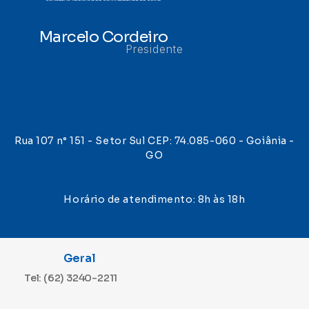
Marcelo Cordeiro
Presidente
Rua 107 n° 151 - Setor Sul CEP: 74.085-060 - Goiânia -
GO
Horário de atendimento: 8h às 18h
Geral
Tel: (62) 3240-2211