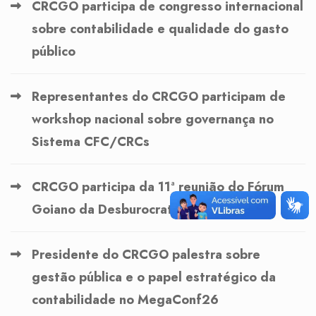
CRCGO participa de congresso internacional
sobre contabilidade e qualidade do gasto
público
Representantes do CRCGO participam de
workshop nacional sobre governança no
Sistema CFC/CRCs
CRCGO participa da 11ª reunião do Fórum
Goiano da Desburocratização
Presidente do CRCGO palestra sobre
gestão pública e o papel estratégico da
contabilidade no MegaConf26