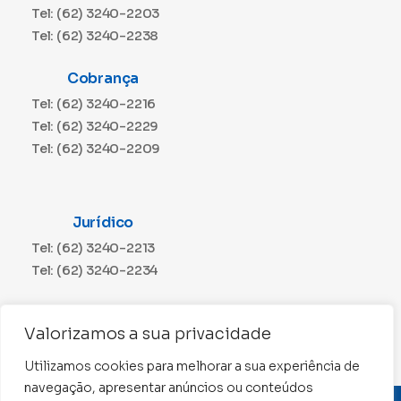
Tel: (62) 3240-2203
Tel: (62) 3240-2238
Cobrança
Tel: (62) 3240-2216
Tel: (62) 3240-2229
Tel: (62) 3240-2209
Jurídico
Tel: (62) 3240-2213
Tel: (62) 3240-2234
Comunicação
Valorizamos a sua privacidade
Tel: (62) 3240-2230
Utilizamos cookies para melhorar a sua experiência de
navegação, apresentar anúncios ou conteúdos